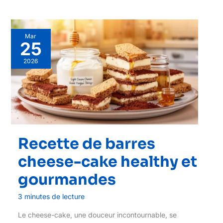
Mar
25
2026
Recette de barres
cheese-cake healthy et
gourmandes
3 minutes de lecture
Le cheese-cake, une douceur incontournable, se