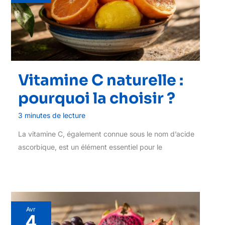
Vitamine C naturelle :
pourquoi la choisir ?
3 minutes de lecture
La vitamine C, également connue sous le nom d’acide
ascorbique, est un élément essentiel pour le
Avr
4