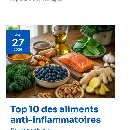
Avr
27
2026
Top 10 des aliments
anti-inflammatoires
11 minutes de lecture