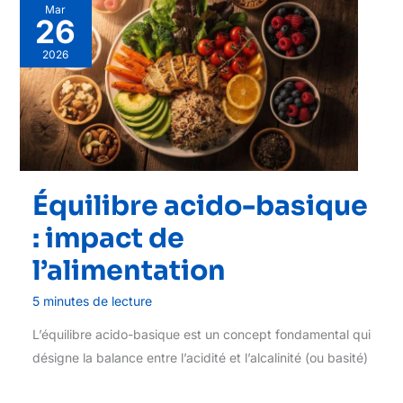
Mar
26
2026
Équilibre acido-basique
: impact de
l’alimentation
5 minutes de lecture
L’équilibre acido-basique est un concept fondamental qui
désigne la balance entre l’acidité et l’alcalinité (ou basité)