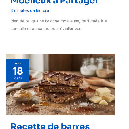
Moelleux à Partager
3 minutes de lecture
Rien de tel qu’une brioche moelleuse, parfumée à la
cannelle et au cacao pour éveiller vos
Mar
18
2026
Recette de barres