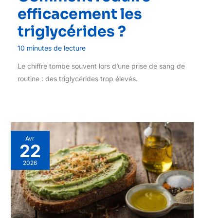
efficacement les
triglycérides ?
10 minutes de lecture
Le chiffre tombe souvent lors d’une prise de sang de
routine : des triglycérides trop élevés.
Avr
22
2026