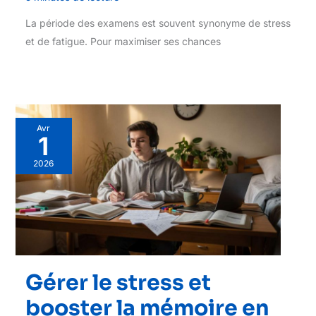
La période des examens est souvent synonyme de stress
et de fatigue. Pour maximiser ses chances
Avr
1
2026
Gérer le stress et
booster la mémoire en