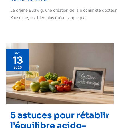
La crème Budwig, une création de la biochimiste docteur
Kousmine, est bien plus qu’un simple plat
Avr
13
2026
5 astuces pour rétablir
l’équilibre acido-