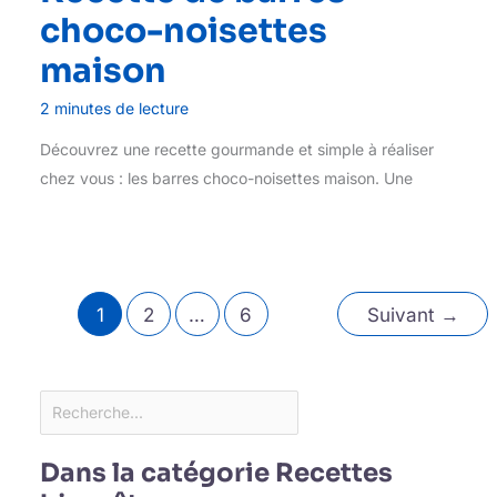
choco-noisettes
maison
2 minutes de lecture
Découvrez une recette gourmande et simple à réaliser
chez vous : les barres choco-noisettes maison. Une
1
2
…
6
Suivant
→
Dans la catégorie Recettes