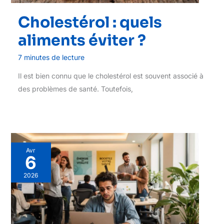
Cholestérol : quels
aliments éviter ?
7 minutes de lecture
Il est bien connu que le cholestérol est souvent associé à
des problèmes de santé. Toutefois,
Avr
6
2026