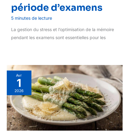
période d’examens
5 minutes de lecture
La gestion du stress et l’optimisation de la mémoire
pendant les examens sont essentielles pour les
Avr
1
2026