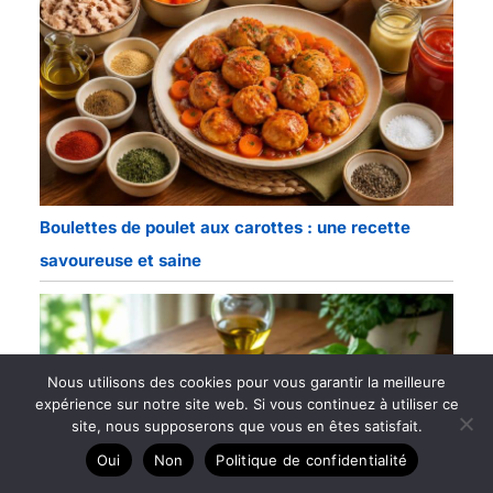
Boulettes de poulet aux carottes : une recette
savoureuse et saine
Nous utilisons des cookies pour vous garantir la meilleure
expérience sur notre site web. Si vous continuez à utiliser ce
site, nous supposerons que vous en êtes satisfait.
Oui
Non
Politique de confidentialité