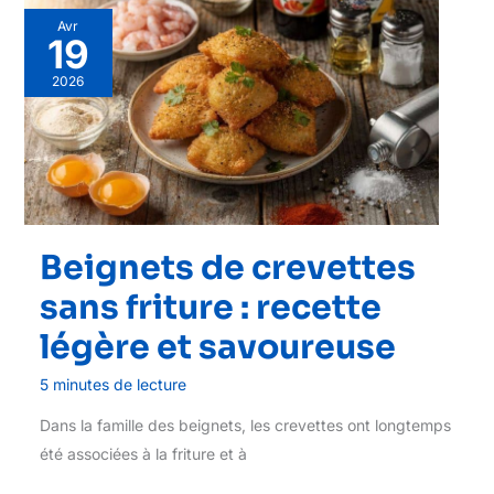
Avr
19
2026
Beignets de crevettes
sans friture : recette
légère et savoureuse
5 minutes de lecture
Dans la famille des beignets, les crevettes ont longtemps
été associées à la friture et à