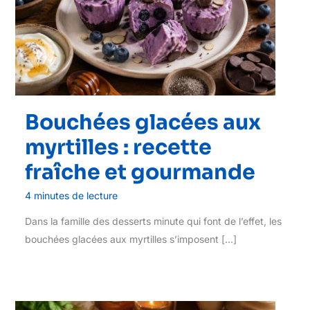
Bouchées glacées aux
myrtilles : recette
fraîche et gourmande
4 minutes de lecture
Dans la famille des desserts minute qui font de l’effet, les
bouchées glacées aux myrtilles s’imposent […]