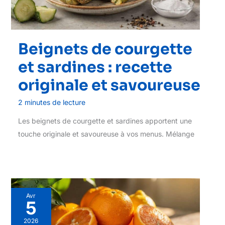
Beignets de courgette
et sardines : recette
originale et savoureuse
2 minutes de lecture
Les beignets de courgette et sardines apportent une
touche originale et savoureuse à vos menus. Mélange
Avr
5
2026