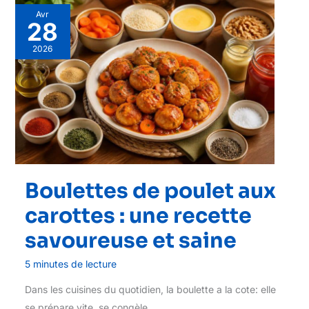
Avr
28
2026
Boulettes de poulet aux
carottes : une recette
savoureuse et saine
5 minutes de lecture
Dans les cuisines du quotidien, la boulette a la cote: elle
se prépare vite, se congèle