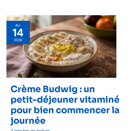
Avr
14
2026
Crème Budwig : un
petit-déjeuner vitaminé
pour bien commencer la
journée
3 minutes de lecture