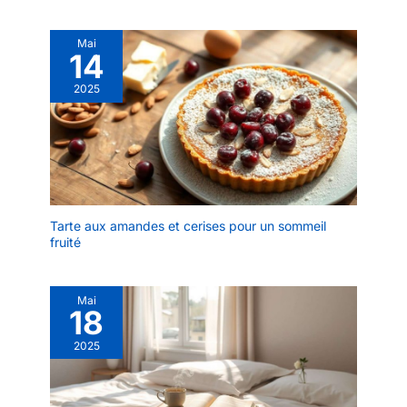
Mai
14
2025
Tarte aux amandes et cerises pour un sommeil
fruité
Mai
18
2025