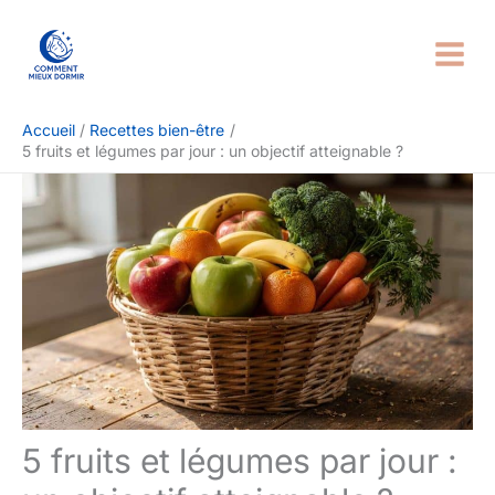
Aller
Rechercher
au
contenu
Accueil
Recettes bien-être
5 fruits et légumes par jour : un objectif atteignable ?
5 fruits et légumes par jour :