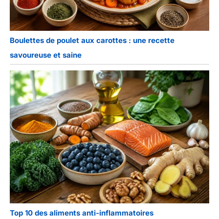
Boulettes de poulet aux carottes : une recette
savoureuse et saine
Top 10 des aliments anti-inflammatoires