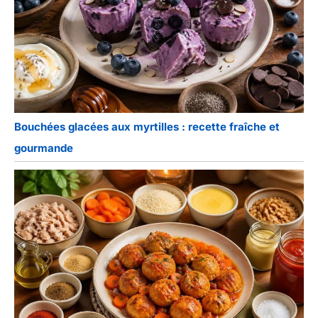
Bouchées glacées aux myrtilles : recette fraîche et
gourmande