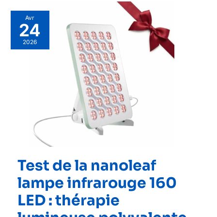
Avr
24
2026
Test de la nanoleaf
lampe infrarouge 160
LED : thérapie