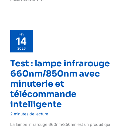
Fév
14
2026
Test : lampe infrarouge
660nm/850nm avec
minuterie et
télécommande
intelligente
2 minutes de lecture
La lampe infrarouge 660nm/850nm est un produit qui