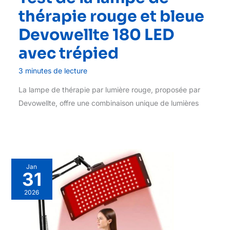
thérapie rouge et bleue
Devowellte 180 LED
avec trépied
3 minutes de lecture
La lampe de thérapie par lumière rouge, proposée par
Devowellte, offre une combinaison unique de lumières
Jan
31
2026