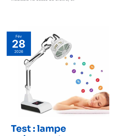
Fév
28
2026
Test : lampe