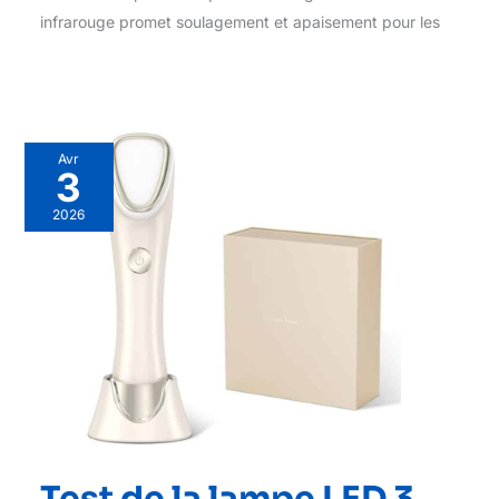
infrarouge promet soulagement et apaisement pour les
Avr
3
2026
Test de la lampe LED 3