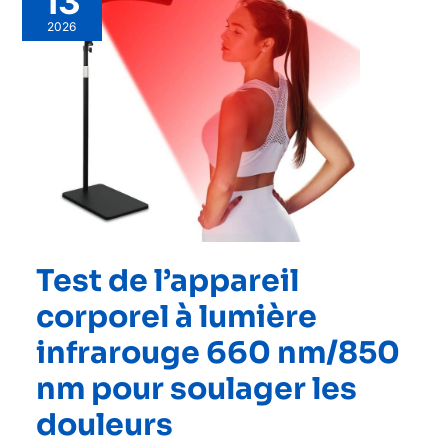
13
2026
Test de l’appareil
corporel à lumière
infrarouge 660 nm/850
nm pour soulager les
douleurs