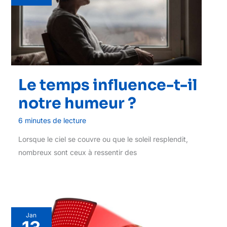
Le temps influence-t-il
notre humeur ?
6 minutes de lecture
Lorsque le ciel se couvre ou que le soleil resplendit,
nombreux sont ceux à ressentir des
Jan