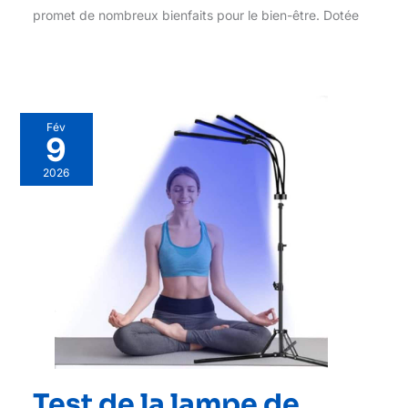
promet de nombreux bienfaits pour le bien-être. Dotée
Fév
9
2026
Test de la lampe de