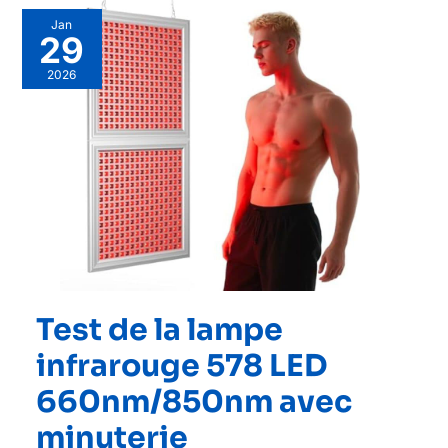
Jan
29
2026
Test de la lampe
infrarouge 578 LED
660nm/850nm avec
minuterie