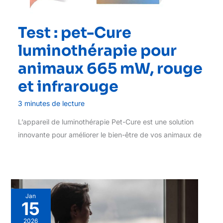
Test : pet-Cure
luminothérapie pour
animaux 665 mW, rouge
et infrarouge
3 minutes de lecture
L’appareil de luminothérapie Pet-Cure est une solution
innovante pour améliorer le bien-être de vos animaux de
Jan
15
2026