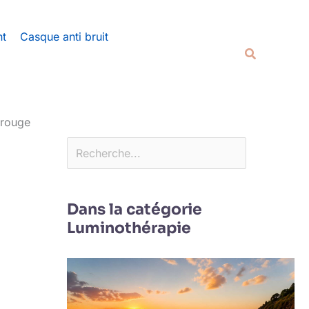
Rechercher
nt
Casque anti bruit
Recherche
arouge
Dans la catégorie
Luminothérapie