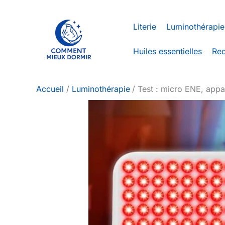
Aller
au
Literie
Luminothérapie
contenu
Huiles essentielles
Rec
Accueil
Luminothérapie
Test : micro ENE, appa