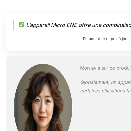
L’appareil Micro ENE offre une combinaison 
Disponibilité et prix à jo
Mon avis sur ce produi
Globalement, un apparei
certaines utilisations f