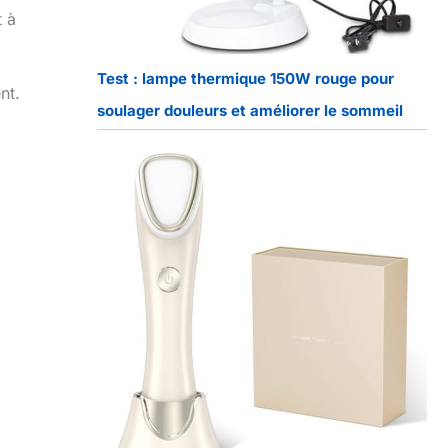
t à
Test : lampe thermique 150W rouge pour
nt.
soulager douleurs et améliorer le sommeil