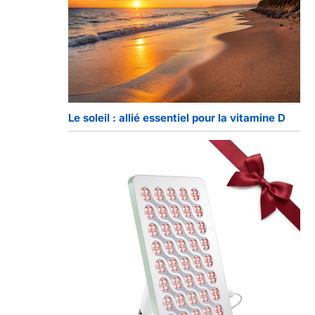
Le soleil : allié essentiel pour la vitamine D