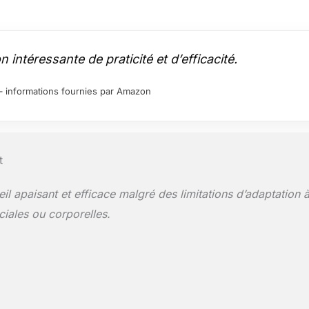
intéressante de praticité et d’efficacité.
ur – informations fournies par Amazon
t
l apaisant et efficace malgré des limitations d’adaptation 
aciales ou corporelles.