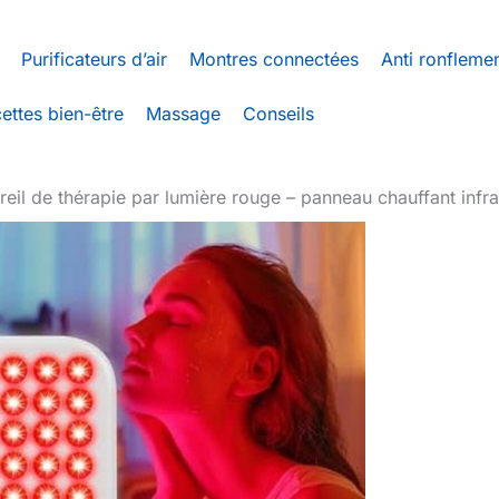
Purificateurs d’air
Montres connectées
Anti ronfleme
ettes bien-être
Massage
Conseils
reil de thérapie par lumière rouge – panneau chauffant infr