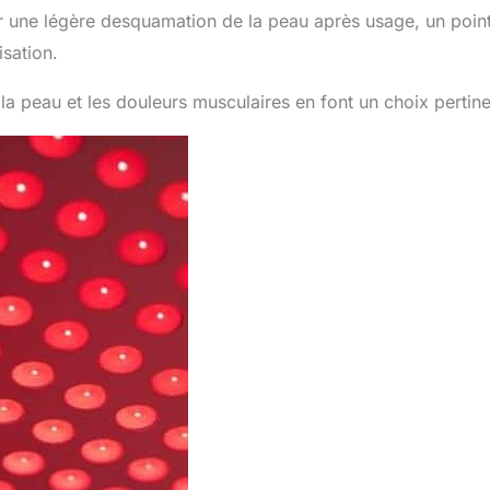
ner une légère desquamation de la peau après usage, un poin
isation.
 la peau et les douleurs musculaires en font un choix pertine