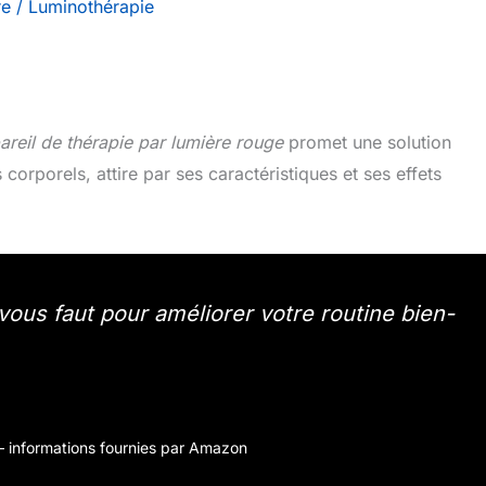
re
/
Luminothérapie
areil de thérapie par lumière rouge
promet une solution
s corporels, attire par ses caractéristiques et ses effets
l vous faut pour améliorer votre routine bien-
r – informations fournies par Amazon