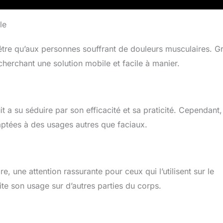
le
être qu’aux personnes souffrant de douleurs musculaires. G
echerchant une solution mobile et facile à manier.
a su séduire par son efficacité et sa praticité. Cependant,
adaptées à des usages autres que faciaux.
, une attention rassurante pour ceux qui l’utilisent sur le
ite son usage sur d’autres parties du corps.