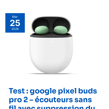
Mar
25
2026
Test : google pixel buds
pro 2 – écouteurs sans
fil avec suppression du