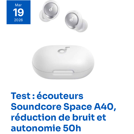
Mar
19
2026
Test : écouteurs
Soundcore Space A40,
réduction de bruit et
autonomie 50h