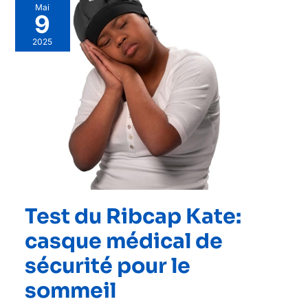
Mai
9
2025
Test du Ribcap Kate:
casque médical de
sécurité pour le
sommeil