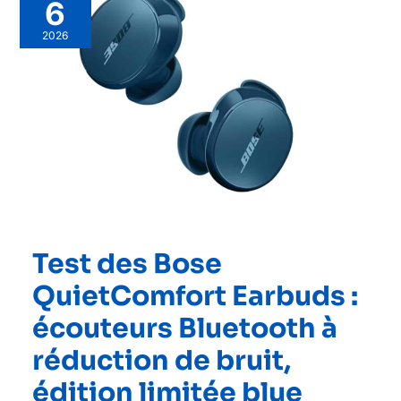
6
2026
Test des Bose
QuietComfort Earbuds :
écouteurs Bluetooth à
réduction de bruit,
édition limitée blue