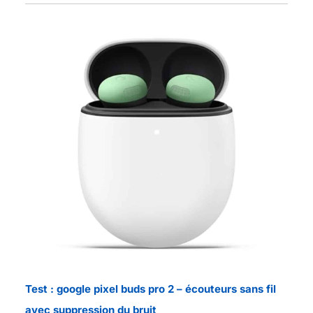
Test : google pixel buds pro 2 – écouteurs sans fil
avec suppression du bruit