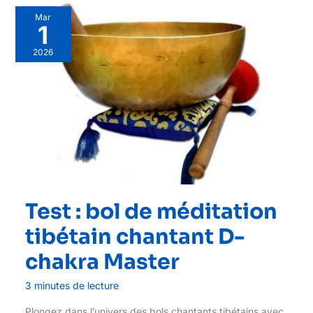
Mar
1
2026
Test : bol de méditation
tibétain chantant D-
chakra Master
3 minutes de lecture
Plongez dans l’univers des bols chantants tibétains avec