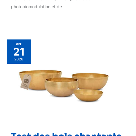
photobiomodulation et de
Avr
21
2026