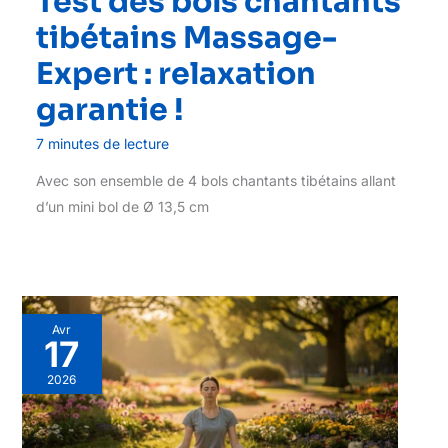
Test des bols chantants
tibétains Massage-
Expert : relaxation
garantie !
7 minutes de lecture
Avec son ensemble de 4 bols chantants tibétains allant
d’un mini bol de Ø 13,5 cm
Avr
17
2026