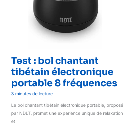
Test : bol chantant
tibétain électronique
portable 8 fréquences
3 minutes de lecture
Le bol chantant tibétain électronique portable, proposé
par NDLT, promet une expérience unique de relaxation
et