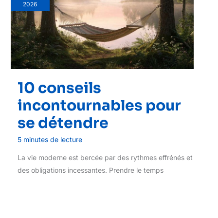
2026
10 conseils
incontournables pour
se détendre
5 minutes de lecture
La vie moderne est bercée par des rythmes effrénés et
des obligations incessantes. Prendre le temps