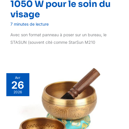
1050 W pour le soin du
visage
7 minutes de lecture
Avec son format panneau à poser sur un bureau, le
STASUN (souvent cité comme StarSun M210
Avr
26
2026