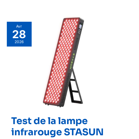
Avr
28
2026
Test de la lampe
infrarouge STASUN