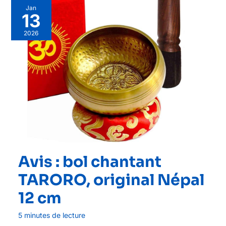
Jan
13
2026
Avis : bol chantant
TARORO, original Népal
12 cm
5 minutes de lecture