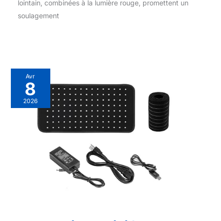
lointain, combinées à la lumière rouge, promettent un
soulagement
Avr
8
2026