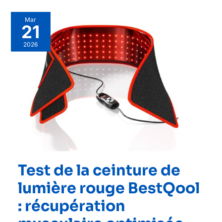
Mar
21
2026
Test de la ceinture de
lumière rouge BestQool
: récupération