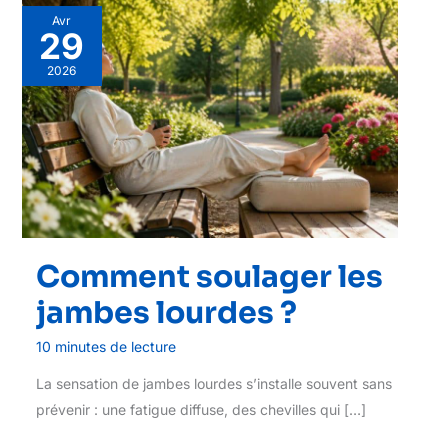
Avr
29
2026
Comment soulager les
jambes lourdes ?
10 minutes de lecture
La sensation de jambes lourdes s’installe souvent sans
prévenir : une fatigue diffuse, des chevilles qui […]