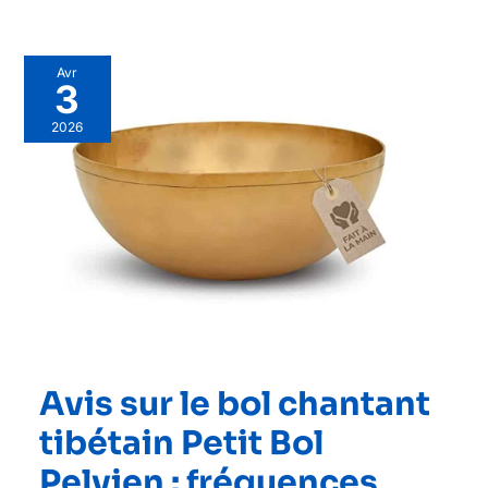
Avr
3
2026
Avis sur le bol chantant
tibétain Petit Bol
Pelvien : fréquences