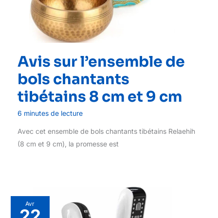
Avis sur l’ensemble de
bols chantants
tibétains 8 cm et 9 cm
6 minutes de lecture
Avec cet ensemble de bols chantants tibétains Relaehih
(8 cm et 9 cm), la promesse est
Avr
22