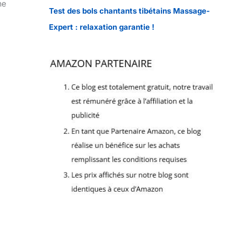
ne
Test des bols chantants tibétains Massage-
Expert : relaxation garantie !