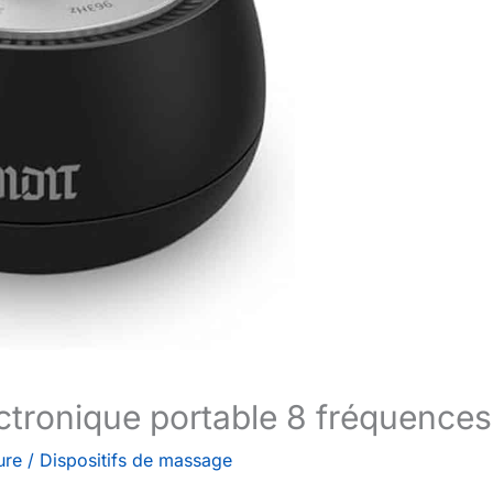
lectronique portable 8 fréquences
ure
/
Dispositifs de massage