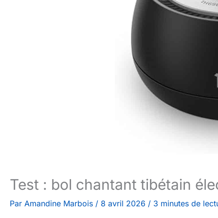
Test : bol chantant tibétain é
Par
Amandine Marbois
/
8 avril 2026
/
3 minutes de lect