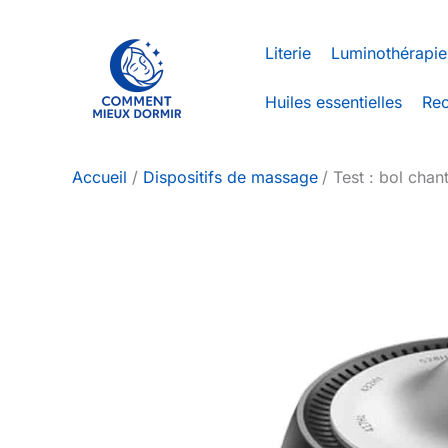
Aller
au
Literie
Luminothérapie
contenu
Huiles essentielles
Rec
Accueil
Dispositifs de massage
Test : bol chan