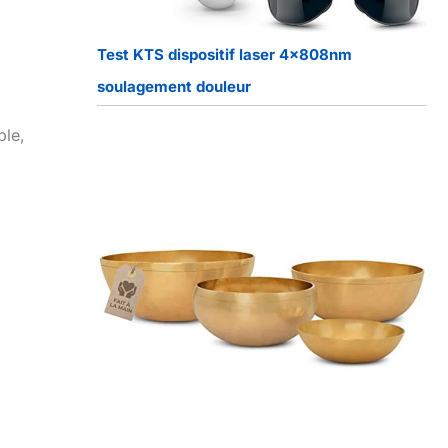
Test KTS dispositif laser 4x808nm
soulagement douleur
ble,