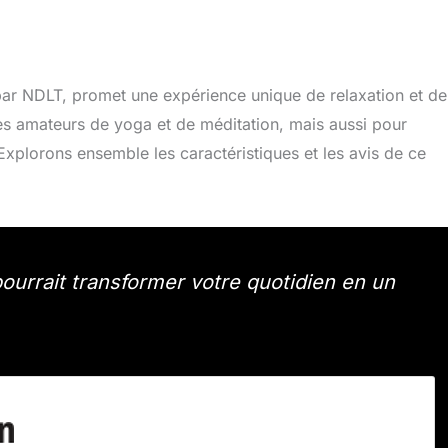
 par NDLT, promet une expérience unique de relaxation et de
es amateurs de yoga et de méditation, mais aussi pour
xplorons ensemble les caractéristiques et les avis de ce
ourrait transformer votre quotidien en un