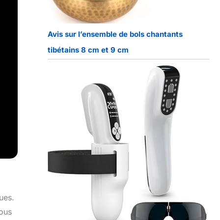
Avis sur l’ensemble de bols chantants
tibétains 8 cm et 9 cm
ues.
tous