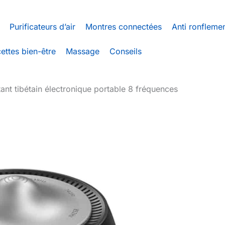
Purificateurs d’air
Montres connectées
Anti ronfleme
ettes bien-être
Massage
Conseils
tant tibétain électronique portable 8 fréquences