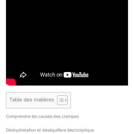
Table des matières
Comprendre les causes des crampes
Déshydratation et déséquilibre électrolytique