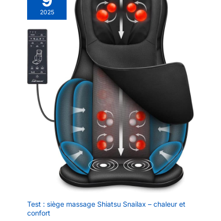
2025
Test : siège massage Shiatsu Snailax – chaleur et
confort