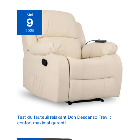
Mai
9
2025
Test du fauteuil relaxant Don Descanso Trevi :
confort maximal garanti