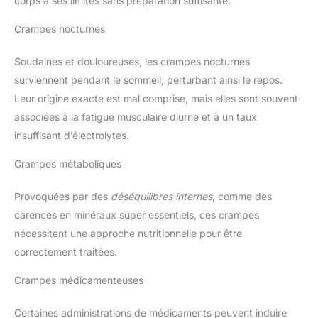
corps à ses limites sans préparation suffisante.
Crampes nocturnes
Soudaines et douloureuses, les crampes nocturnes
surviennent pendant le sommeil, perturbant ainsi le repos.
Leur origine exacte est mal comprise, mais elles sont souvent
associées à la fatigue musculaire diurne et à un taux
insuffisant d’électrolytes.
Crampes métaboliques
Provoquées par des
déséquilibres internes
, comme des
carences en minéraux super essentiels, ces crampes
nécessitent une approche nutritionnelle pour être
correctement traitées.
Crampes médicamenteuses
Certaines administrations de médicaments peuvent induire