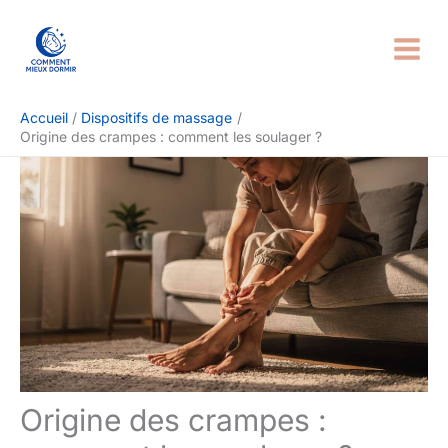
Aller
Rechercher
au
contenu
Accueil
Dispositifs de massage
Origine des crampes : comment les soulager ?
Origine des crampes :