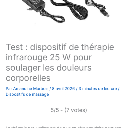
Test : dispositif de thérapie
infrarouge 25 W pour
soulager les douleurs
corporelles
Par
Amandine Marbois
/
8 avril 2026
/
3 minutes de lecture
/
Dispositifs de massage
5/5 - (7 votes)
La thérapie par lumière est de plus en plus populaire pour ses