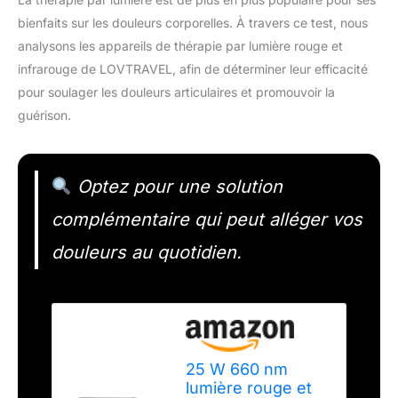
bienfaits sur les douleurs corporelles. À travers ce test, nous
analysons les appareils de thérapie par lumière rouge et
infrarouge de LOVTRAVEL, afin de déterminer leur efficacité
pour soulager les douleurs articulaires et promouvoir la
guérison.
Optez pour une solution
complémentaire qui peut alléger vos
douleurs au quotidien.
25 W 660 nm
lumière rouge et