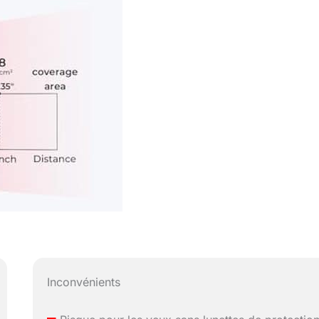
Inconvénients
–