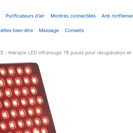
Purificateurs d’air
Montres connectées
Anti ronfleme
ettes bien-être
Massage
Conseils
ZE : thérapie LED infrarouge 78 puces pour récupération et