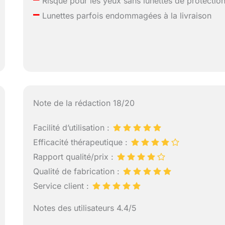
Risque pour les yeux sans lunettes de protectio
–
Lunettes parfois endommagées à la livraison
Note de la rédaction 18/20
Facilité d’utilisation :
Efficacité thérapeutique :
Rapport qualité/prix :
Qualité de fabrication :
Service client :
Notes des utilisateurs 4.4/5