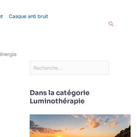
Rechercher
nt
Casque anti bruit
Recherche
 énergie
Dans la catégorie
Luminothérapie