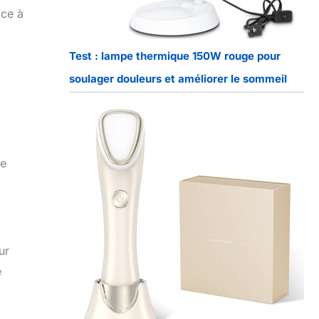
âce à
Test : lampe thermique 150W rouge pour
soulager douleurs et améliorer le sommeil
ne
ur
e