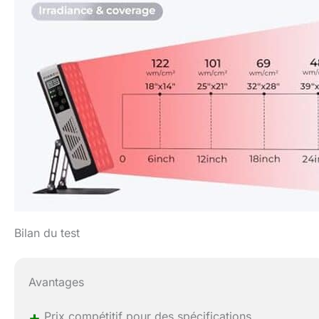
Bilan du test
Avantages
+
Prix compétitif pour des spécifications