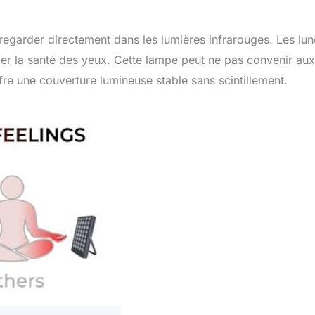
e regarder directement dans les lumières infrarouges. Les lun
rver la santé des yeux. Cette lampe peut ne pas convenir aux
fre une couverture lumineuse stable sans scintillement.