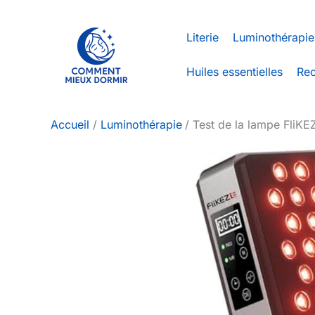
Aller
au
Literie
Luminothérapie
contenu
Huiles essentielles
Rec
Accueil
Luminothérapie
Test de la lampe FliKE