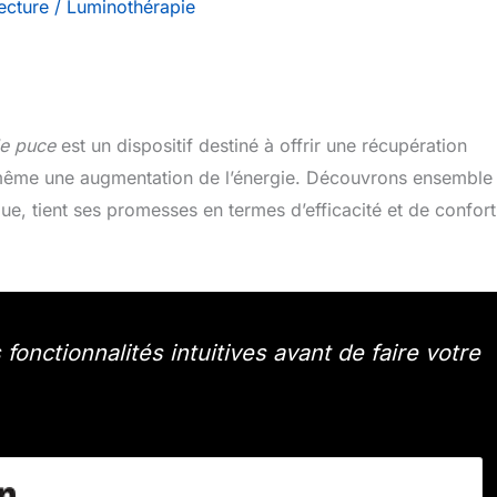
ecture
/
Luminothérapie
e puce
est un dispositif destiné à offrir une récupération
 même une augmentation de l’énergie. Découvrons ensemble 
que, tient ses promesses en termes d’efficacité et de confort
onctionnalités intuitives avant de faire votre