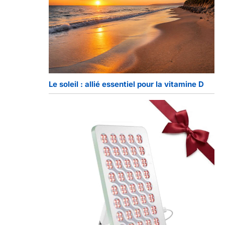
Le soleil : allié essentiel pour la vitamine D