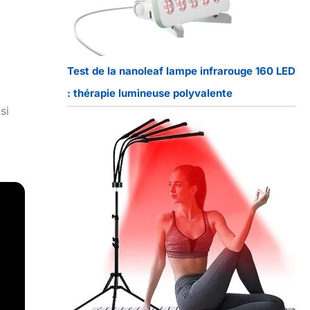
Test de la nanoleaf lampe infrarouge 160 LED
: thérapie lumineuse polyvalente
si