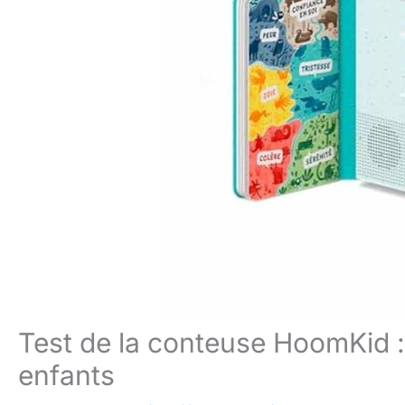
Test de la conteuse HoomKid : 
enfants