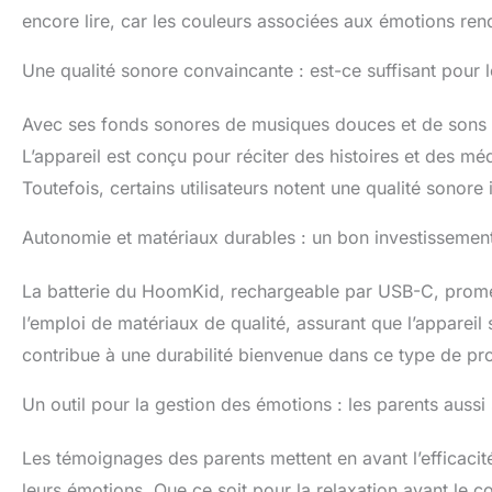
encore lire, car les couleurs associées aux émotions rende
Une qualité sonore convaincante : est-ce suffisant pour
Avec ses fonds sonores de musiques douces et de sons d
L’appareil est conçu pour réciter des histoires et des mé
Toutefois, certains utilisateurs notent une qualité sonore 
Autonomie et matériaux durables : un bon investissemen
La batterie du HoomKid, rechargeable par USB-C, promet
l’emploi de matériaux de qualité, assurant que l’appareil 
contribue à une durabilité bienvenue dans ce type de pro
Un outil pour la gestion des émotions : les parents aussi 
Les témoignages des parents mettent en avant l’efficacit
leurs émotions. Que ce soit pour la relaxation avant le 