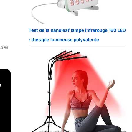
Test de la nanoleaf lampe infrarouge 160 LED
: thérapie lumineuse polyvalente
 des
e