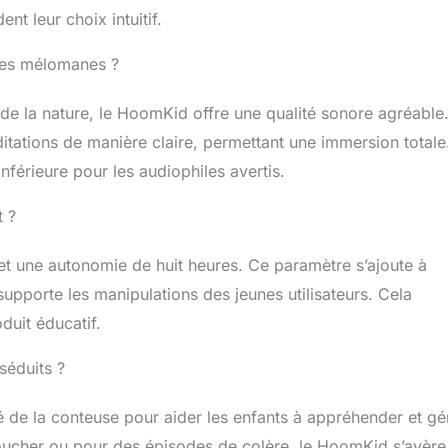
nt leur choix intuitif.
 les mélomanes ?
e la nature, le HoomKid offre une qualité sonore agréable
ditations de manière claire, permettant une immersion totale
inférieure pour les audiophiles avertis.
t ?
 une autonomie de huit heures. Ce paramètre s’ajoute à
supporte les manipulations des jeunes utilisateurs. Cela
duit éducatif.
séduits ?
é de la conteuse pour aider les enfants à appréhender et gé
coucher ou pour des épisodes de colère, le HoomKid s’avère