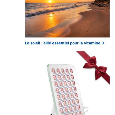
Le soleil : allié essentiel pour la vitamine D