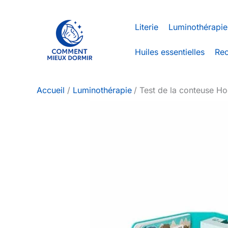
Aller
au
Literie
Luminothérapie
contenu
Huiles essentielles
Rec
Accueil
Luminothérapie
Test de la conteuse Hoo