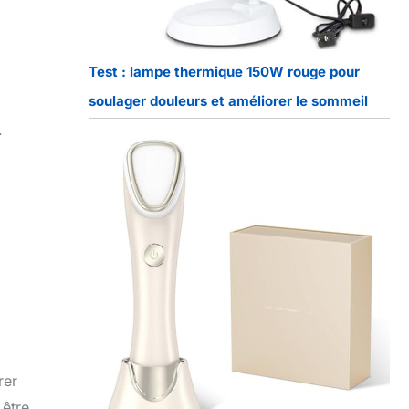
Test : lampe thermique 150W rouge pour
soulager douleurs et améliorer le sommeil
.
.
rer
 être