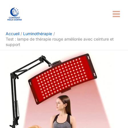
Aller
Rechercher
au
contenu
Accueil
Luminothérapie
Test : lampe de thérapie rouge améliorée avec ceinture et
support