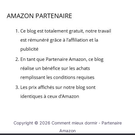
Copyright © 2026 Comment mieux dormir - Partenaire
Amazon