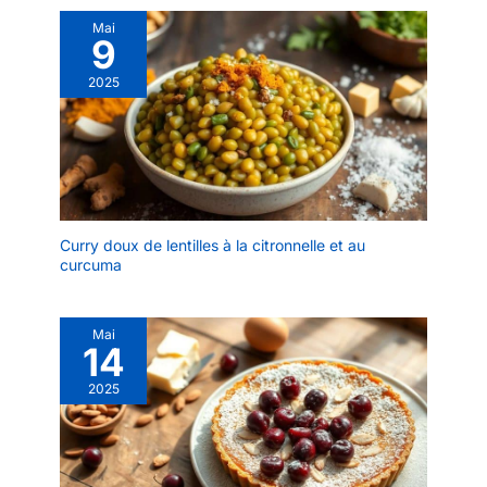
Mai
9
2025
Curry doux de lentilles à la citronnelle et au
curcuma
Mai
14
2025