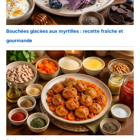
Bouchées glacées aux myrtilles : recette fraîche et
gourmande