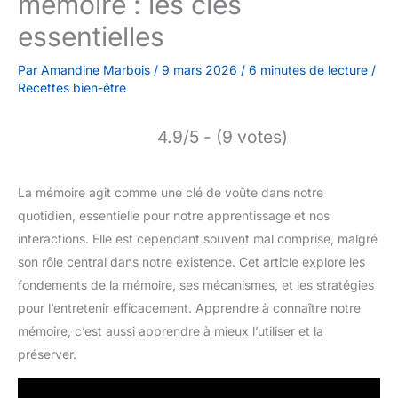
mémoire : les clés
essentielles
Par
Amandine Marbois
/
9 mars 2026
/
6 minutes de lecture
/
Recettes bien-être
4.9/5 - (9 votes)
La mémoire agit comme une clé de voûte dans notre
quotidien, essentielle pour notre apprentissage et nos
interactions. Elle est cependant souvent mal comprise, malgré
son rôle central dans notre existence. Cet article explore les
fondements de la mémoire, ses mécanismes, et les stratégies
pour l’entretenir efficacement. Apprendre à connaître notre
mémoire, c’est aussi apprendre à mieux l’utiliser et la
préserver.