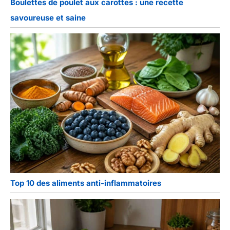
Boulettes de poulet aux carottes : une recette
savoureuse et saine
Top 10 des aliments anti-inflammatoires