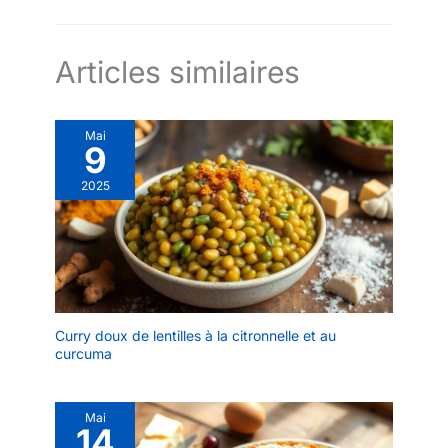
Articles similaires
Mai
9
2025
Curry doux de lentilles à la citronnelle et au
curcuma
Mai
14