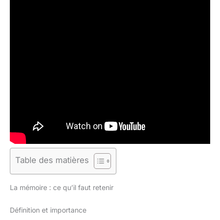
Table des matières
La mémoire : ce qu’il faut retenir
Définition et importance