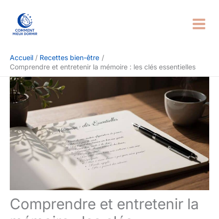
Aller
Rechercher
au
contenu
Accueil
Recettes bien-être
Comprendre et entretenir la mémoire : les clés essentielles
Comprendre et entretenir la