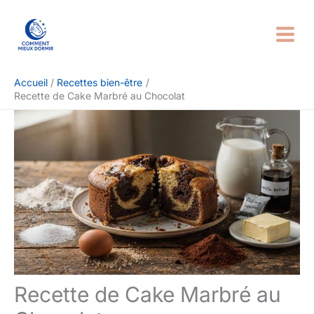
Aller
Rechercher
au
contenu
Accueil
Recettes bien-être
Recette de Cake Marbré au Chocolat
Recette de Cake Marbré au