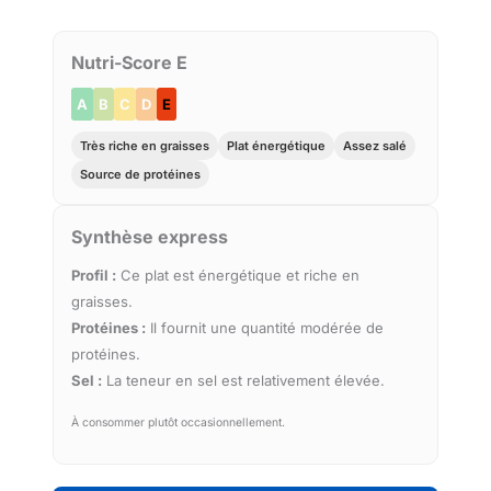
Nutri-Score E
A
B
C
D
E
Très riche en graisses
Plat énergétique
Assez salé
Source de protéines
Synthèse express
Profil :
Ce plat est énergétique et riche en
graisses.
Protéines :
Il fournit une quantité modérée de
protéines.
Sel :
La teneur en sel est relativement élevée.
À consommer plutôt occasionnellement.