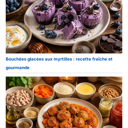
Bouchées glacées aux myrtilles : recette fraîche et
gourmande