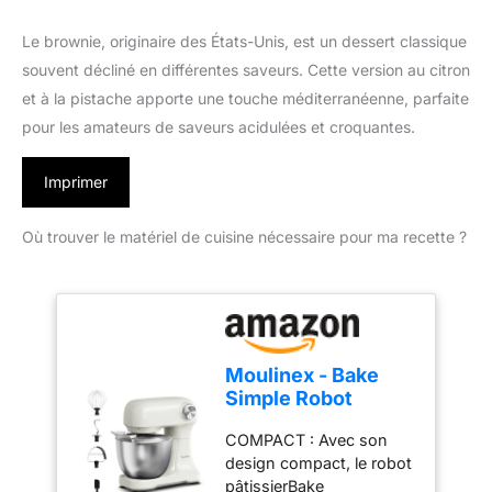
Le brownie, originaire des États-Unis, est un dessert classique
souvent décliné en différentes saveurs. Cette version au citron
et à la pistache apporte une touche méditerranéenne, parfaite
pour les amateurs de saveurs acidulées et croquantes.
Imprimer
Où trouver le matériel de cuisine nécessaire pour ma recette ?
Moulinex - Bake
Simple Robot
Pâtissier compact
COMPACT : Avec son
fouet, batteur et
design compact, le robot
crochet
pâtissierBake