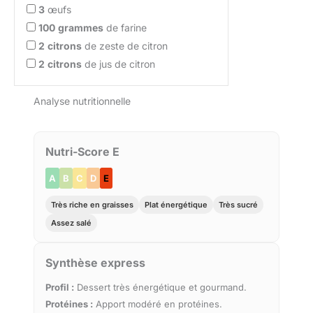
3
œufs
100
grammes
de farine
2
citrons
de zeste de citron
2
citrons
de jus de citron
Analyse nutritionnelle
Nutri-Score E
A
B
C
D
E
Très riche en graisses
Plat énergétique
Très sucré
Assez salé
Synthèse express
Profil :
Dessert très énergétique et gourmand.
Protéines :
Apport modéré en protéines.