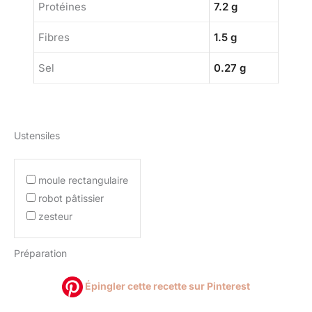
Protéines
7.2 g
Fibres
1.5 g
Sel
0.27 g
Ustensiles
moule rectangulaire
robot pâtissier
zesteur
Préparation
Épingler cette recette sur Pinterest