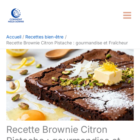
Aller
Rechercher
au
contenu
Accueil
Recettes bien-être
Recette Brownie Citron Pistache : gourmandise et Fraîcheur
Recette Brownie Citron