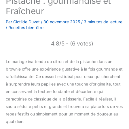
Pistache : gourmandise et
Fraîcheur
Par
Clotilde Duvet
/
30 novembre 2025
/
3 minutes de lecture
/
Recettes bien-être
4.8/5 - (6 votes)
Le mariage inattendu du citron et de la pistache dans un
brownie offre une expérience gustative à la fois gourmande et
rafraîchissante. Ce dessert est idéal pour ceux qui cherchent
à surprendre leurs papilles avec une touche d’originalité, tout
en conservant la texture fondante et décadente qui
caractérise ce classique de la pâtisserie. Facile à réaliser, il
saura séduire petits et grands et trouvera sa place lors de vos
repas festifs ou simplement pour un moment de douceur au
quotidien.