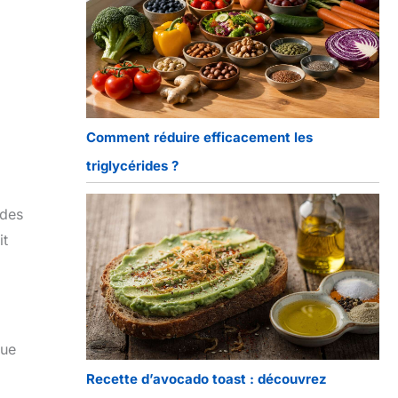
Comment réduire efficacement les
triglycérides ?
 des
it
que
Recette d’avocado toast : découvrez