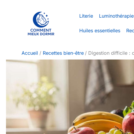
Aller
au
Literie
Luminothérapie
contenu
Huiles essentielles
Rec
Accueil
Recettes bien-être
Digestion difficile :