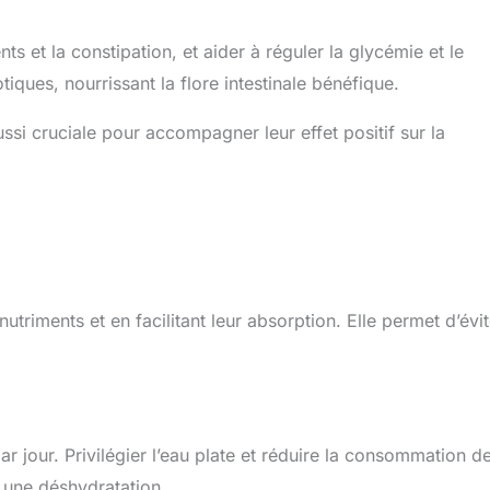
s et la constipation, et aider à réguler la glycémie et le
ques, nourrissant la flore intestinale bénéfique.
ussi cruciale pour accompagner leur effet positif sur la
nutriments et en facilitant leur absorption. Elle permet d’évit
par jour. Privilégier l’eau plate et réduire la consommation d
 une déshydratation.