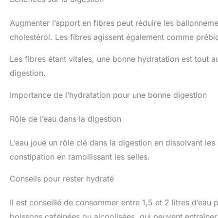
Augmenter l’apport en fibres peut réduire les ballonnement
cholestérol. Les fibres agissent également comme prébioti
Les fibres étant vitales, une bonne hydratation est tout a
digestion.
Importance de l’hydratation pour une bonne digestion
Rôle de l’eau dans la digestion
L’eau joue un rôle clé dans la digestion en dissolvant les 
constipation en ramollissant les selles.
Conseils pour rester hydraté
Il est conseillé de consommer entre 1,5 et 2 litres d’eau 
boissons caféinées ou alcoolisées, qui peuvent entraîner