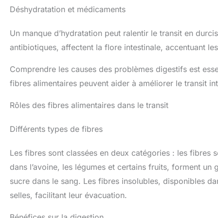
Déshydratation et médicaments
Un manque d’hydratation peut ralentir le transit en durci
antibiotiques, affectent la flore intestinale, accentuant les
Comprendre les causes des problèmes digestifs est essent
fibres alimentaires peuvent aider à améliorer le transit int
Rôles des fibres alimentaires dans le transit
Différents types de fibres
Les fibres sont classées en deux catégories : les fibres s
dans l’avoine, les légumes et certains fruits, forment un ge
sucre dans le sang. Les fibres insolubles, disponibles d
selles, facilitant leur évacuation.
Bénéfices sur la digestion