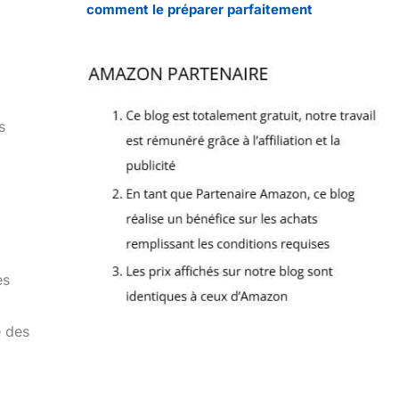
comment le préparer parfaitement
s
es
e des