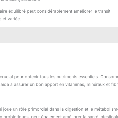
re équilibré peut considérablement améliorer le transit
e et variée.
 crucial pour obtenir tous les nutriments essentiels. Conso
aide à assurer un bon apport en vitamines, minéraux et fibr
qui joue un rôle primordial dans la digestion et le métabolism
en probiotiques, peut également améliorer la santé intestinal