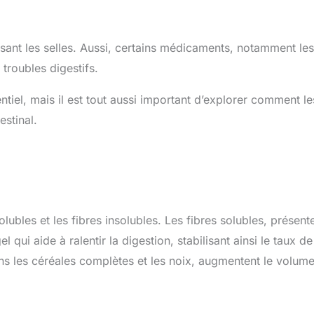
ssant les selles. Aussi, certains médicaments, notamment les
 troubles digestifs.
iel, mais il est tout aussi important d’explorer comment le
estinal.
olubles et les fibres insolubles. Les fibres solubles, présent
l qui aide à ralentir la digestion, stabilisant ainsi le taux de
ans les céréales complètes et les noix, augmentent le volum