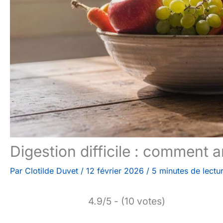
Digestion difficile : comment am
Par
Clotilde Duvet
/
12 février 2026
/
5 minutes de lectu
4.9/5 - (10 votes)