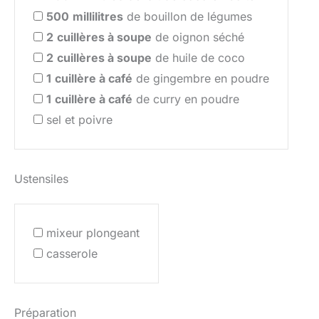
500
millilitres
de bouillon de légumes
2
cuillères à soupe
de oignon séché
2
cuillères à soupe
de huile de coco
1
cuillère à café
de gingembre en poudre
1
cuillère à café
de curry en poudre
sel et poivre
Ustensiles
mixeur plongeant
casserole
Préparation