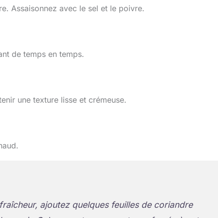
re. Assaisonnez avec le sel et le poivre.
ant de temps en temps.
enir une texture lisse et crémeuse.
chaud.
raîcheur, ajoutez quelques feuilles de coriandre