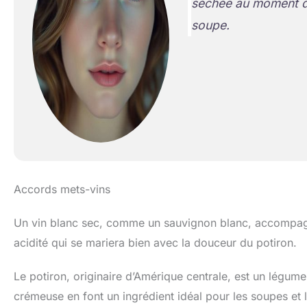
séchée au moment de
soupe.
Accords mets-vins
Un vin blanc sec, comme un sauvignon blanc, accompagn
acidité qui se mariera bien avec la douceur du potiron.
Le potiron, originaire d’Amérique centrale, est un légum
crémeuse en font un ingrédient idéal pour les soupes et 