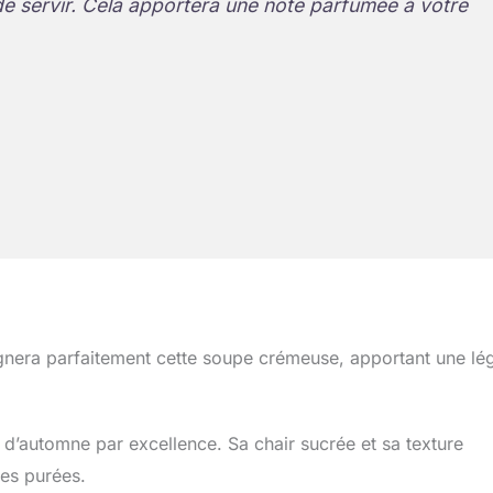
 servir. Cela apportera une note parfumée à votre
era parfaitement cette soupe crémeuse, apportant une lé
e d’automne par excellence. Sa chair sucrée et sa texture
les purées.