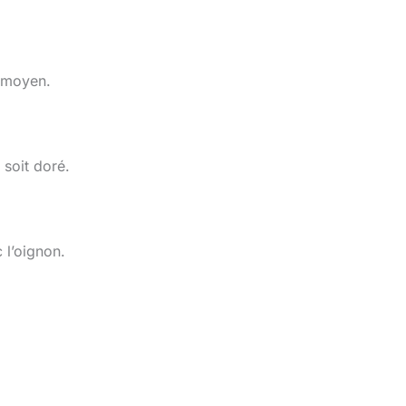
u moyen.
 soit doré.
 l’oignon.