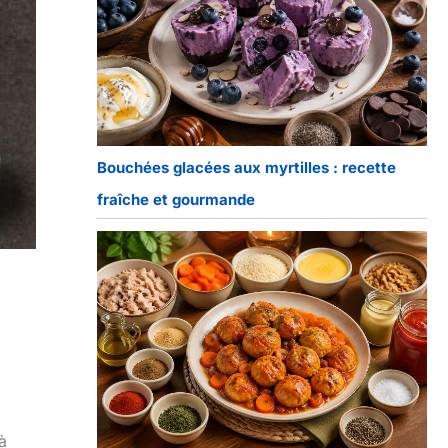
Bouchées glacées aux myrtilles : recette
fraîche et gourmande
à