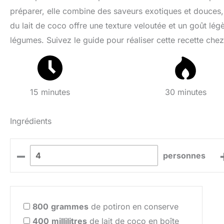
préparer, elle combine des saveurs exotiques et douces,
du lait de coco offre une texture veloutée et un goût légè
légumes. Suivez le guide pour réaliser cette recette che
15 minutes
30 minutes
Ingrédients
–
personnes
800
grammes
de potiron en conserve
400
millilitres
de lait de coco en boîte