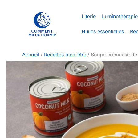
Aller
au
Literie
Luminothérapie
contenu
Huiles essentielles
Rec
Accueil
Recettes bien-être
Soupe crémeuse de p