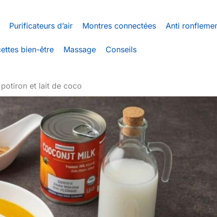
Purificateurs d’air
Montres connectées
Anti ronfleme
ettes bien-être
Massage
Conseils
otiron et lait de coco