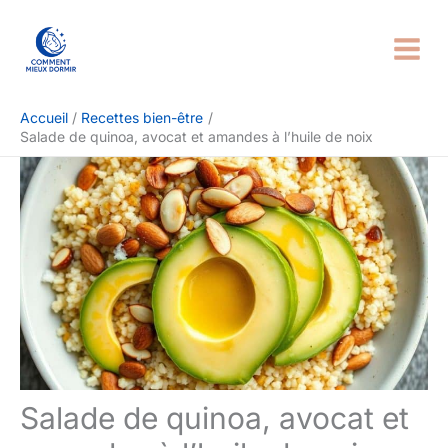
Aller
Rechercher
au
contenu
Accueil
Recettes bien-être
Salade de quinoa, avocat et amandes à l’huile de noix
Salade de quinoa, avocat et