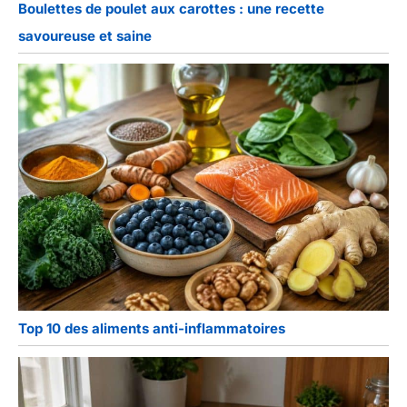
Boulettes de poulet aux carottes : une recette
savoureuse et saine
Top 10 des aliments anti-inflammatoires