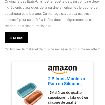
Originaire des États-Unis, cette recette de pain combine deux
ingrédients classiques de la cuisine américaine : le beurre de
cacahuète et la banane. Ce mariage savoureux est très
apprécié pour son côté à la fois doux et légèrement salé,
rendant ce dessert irrésistible.
Imprimer
Où trouver le matériel de cuisine nécessaire pour ma recette ?
2 Pièces Moules à
Pain en Silicone,
Moule à Cake,
【Matériau de qualité
Moules
supérieure】: fabriqué en
Rectangulaire
silicone de qualité
Antiadhésif pour