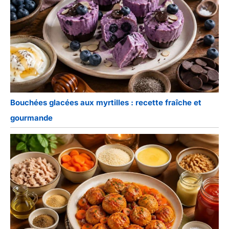
Bouchées glacées aux myrtilles : recette fraîche et
gourmande