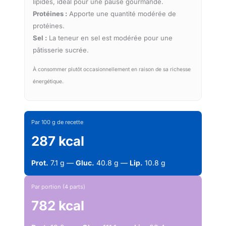
lipides, idéal pour une pause gourmande.
Protéines :
Apporte une quantité modérée de
protéines.
Sel :
La teneur en sel est modérée pour une
pâtisserie sucrée.
À consommer plutôt occasionnellement en raison de sa richesse
énergétique.
Par 100 g de recette
287 kcal
Prot.
7.1 g —
Gluc.
40.8 g —
Lip.
10.8 g
Par portion (4 parts)
782 kcal