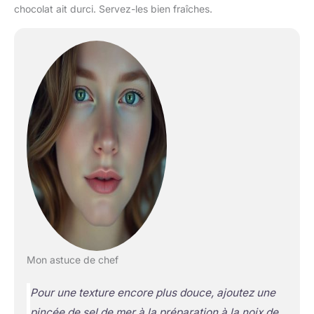
chocolat ait durci. Servez-les bien fraîches.
Mon astuce de chef
Pour une texture encore plus douce, ajoutez une
pincée de sel de mer à la préparation à la noix de