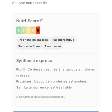
Analyse nutritionnelle
Nutri-Score E
A
B
C
D
E
Très riche en graisses
Plat énergétique
Source de fibres
Assez sucré
Synthèse express
Profil :
Ce dessert est très énergétique et riche en
graisses.
Protéines :
L'apport en protéines est modéré.
Sel :
La teneur en sel est très faible.
À consommer plutôt occasionnellement.