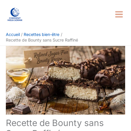
Aller
Rechercher
au
contenu
Accueil
Recettes bien-être
Recette de Bounty sans Sucre Raffiné
Recette de Bounty sans