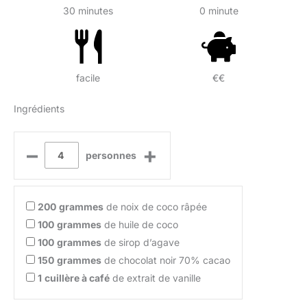
30 minutes
0 minute
facile
€€
Ingrédients
–
+
personnes
200
grammes
de noix de coco râpée
100
grammes
de huile de coco
100
grammes
de sirop d’agave
150
grammes
de chocolat noir 70% cacao
1
cuillère à café
de extrait de vanille