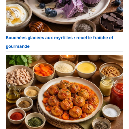
Bouchées glacées aux myrtilles : recette fraîche et
gourmande