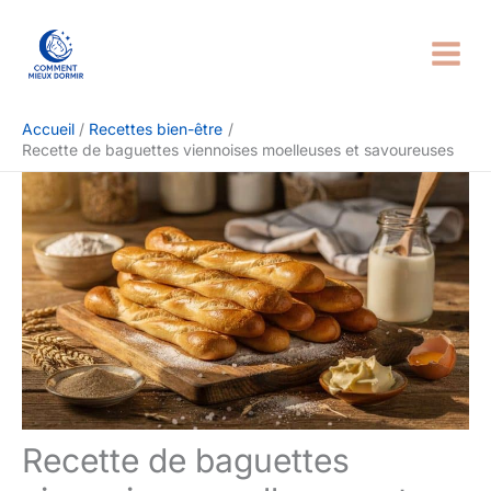
Aller
Rechercher
au
contenu
Accueil
Recettes bien-être
Recette de baguettes viennoises moelleuses et savoureuses
Recette de baguettes