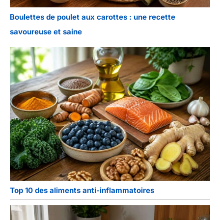
Boulettes de poulet aux carottes : une recette
savoureuse et saine
Top 10 des aliments anti-inflammatoires