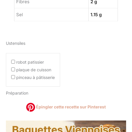
Fibres
2 g
Sel
1.15 g
Ustensiles
robot patissier
plaque de cuisson
pinceau à pâtisserie
Préparation
Épingler cette recette sur Pinterest