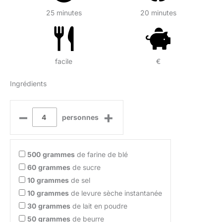
25 minutes
20 minutes
facile
€
Ingrédients
–
+
personnes
500
grammes
de farine de blé
60
grammes
de sucre
10
grammes
de sel
10
grammes
de levure sèche instantanée
30
grammes
de lait en poudre
50
grammes
de beurre