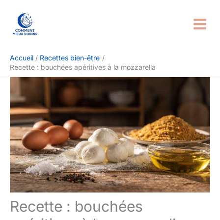
Aller
Rechercher
au
contenu
Accueil
Recettes bien-être
Recette : bouchées apéritives à la mozzarella
Recette : bouchées