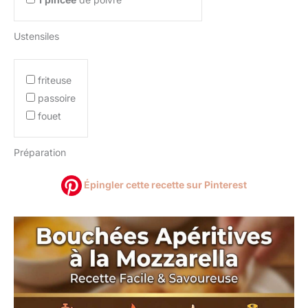
Ustensiles
friteuse
passoire
fouet
Préparation
Épingler cette recette sur Pinterest