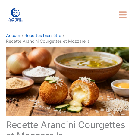
Aller
Rechercher
au
contenu
Accueil
Recettes bien-être
Recette Arancini Courgettes et Mozzarella
Recette Arancini Courgettes