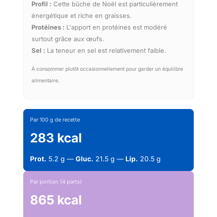
Profil :
Cette bûche de Noël est particulièrement
énergétique et riche en graisses.
Protéines :
L'apport en protéines est modéré
surtout grâce aux œufs.
Sel :
La teneur en sel est relativement faible.
À consommer plutôt occasionnellement pour garder un équilibre
alimentaire.
Par 100 g de recette
283 kcal
Prot.
5.2 g —
Gluc.
21.5 g —
Lip.
20.5 g
Par portion (4 parts)
865 kcal