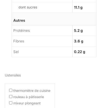
dont sucres
11.1 g
Autres
Protéines
5.2 g
Fibres
3.6 g
Sel
0.22 g
Ustensiles
thermomètre de cuisine
rouleau à pâtisserie
mixeur plongeant