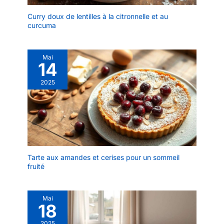
Curry doux de lentilles à la citronnelle et au
curcuma
Mai
14
2025
Tarte aux amandes et cerises pour un sommeil
fruité
Mai
18
2025