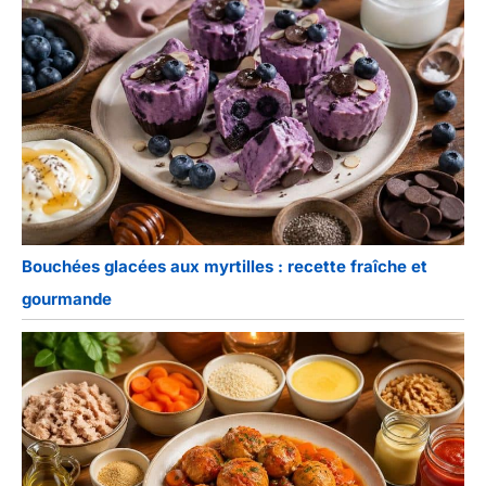
Bouchées glacées aux myrtilles : recette fraîche et
gourmande