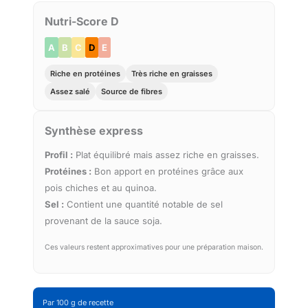
Nutri-Score D
A
B
C
D
E
Riche en protéines
Très riche en graisses
Assez salé
Source de fibres
Synthèse express
Profil :
Plat équilibré mais assez riche en graisses.
Protéines :
Bon apport en protéines grâce aux
pois chiches et au quinoa.
Sel :
Contient une quantité notable de sel
provenant de la sauce soja.
Ces valeurs restent approximatives pour une préparation maison.
Par 100 g de recette