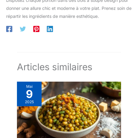
Disposez chaque portion dans des bols à soupe design pour
vitamines & minéraux
donner une allure chic et moderne à votre plat. Prenez soin de
Qualité bio et artisanale
répartir les ingrédients de manière esthétique.
Sans gluten
Articles similaires
Mai
9
2025