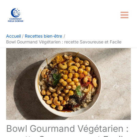
Aller
Rechercher
au
contenu
Accueil
Recettes bien-être
Bowl Gourmand Végétarien : recette Savoureuse et Facile
Bowl Gourmand Végétarien :