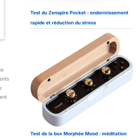
Test du Zenspire Pocket : endormissement
rapide et réduction du stress
de
ents
e
ent
Test de la box Morphée Mood : méditation