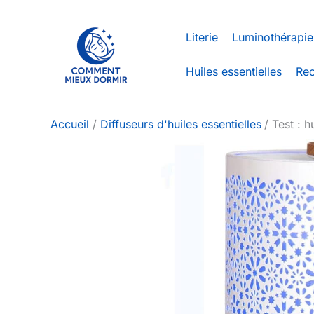
Aller
au
Literie
Luminothérapie
contenu
Huiles essentielles
Rec
Accueil
Diffuseurs d'huiles essentielles
Test : h