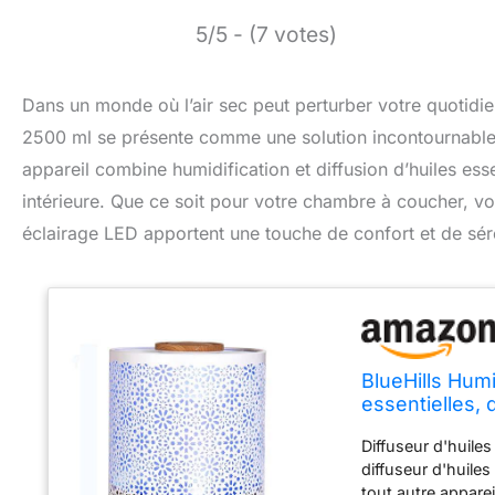
5/5 - (7 votes)
Dans un monde où l’air sec peut perturber votre quotidien 
2500 ml se présente comme une solution incontournable. 
appareil combine humidification et diffusion d’huiles ess
intérieure. Que ce soit pour votre chambre à coucher, vo
éclairage LED apportent une touche de confort et de sér
BlueHills Humi
essentielles, 
enfants, salo
Diffuseur d'huiles
ultrasonique
diffuseur d'huile
tout autre apparei