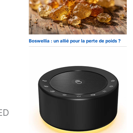
Boswellia : un allié pour la perte de poids ?
LED