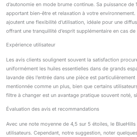
taille, de design 
d’autonomie en mode brume continue. Sa puissance de 110
apportant bien-être et relaxation à votre environnement.
ajoutent une flexibilité d’utilisation, idéale pour une dif
offrant une tranquillité d’esprit supplémentaire en cas de
Expérience utilisateur
Les avis clients soulignent souvent la satisfaction procu
uniformément les huiles essentielles dans de grands espac
lavande dès l’entrée dans une pièce est particulièrement
mentionnée comme un plus, bien que certains utilisateur
filtre à changer est un avantage pratique souvent noté, sim
Évaluation des avis et recommandations
Avec une note moyenne de 4,5 sur 5 étoiles, le BlueHills 
utilisateurs. Cependant, notre suggestion, noter quelques 