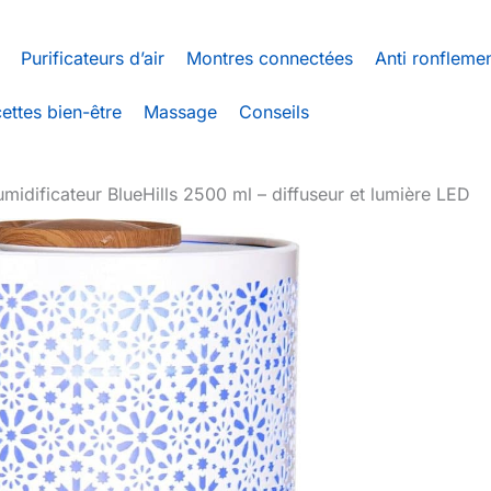
Purificateurs d’air
Montres connectées
Anti ronfleme
ettes bien-être
Massage
Conseils
umidificateur BlueHills 2500 ml – diffuseur et lumière LED