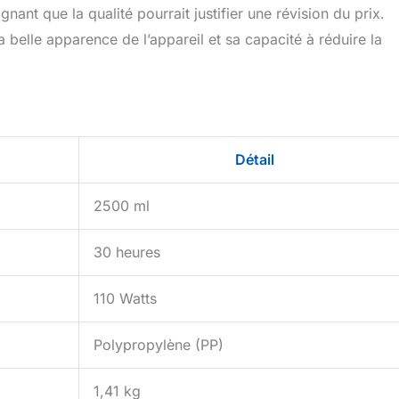
nt que la qualité pourrait justifier une révision du prix.
la belle apparence de l’appareil et sa capacité à réduire la
Détail
2500 ml
30 heures
110 Watts
Polypropylène (PP)
1,41 kg