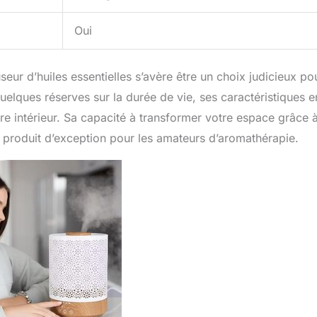
Oui
useur d’huiles essentielles s’avère être un choix judicieux po
quelques réserves sur la durée de vie, ses caractéristiques e
re intérieur. Sa capacité à transformer votre espace grâce 
 un produit d’exception pour les amateurs d’aromathérapie.