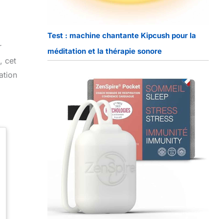
Test : machine chantante Kipcush pour la
r
méditation et la thérapie sonore
, cet
ation