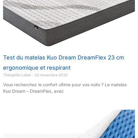
Test du matelas Kuo Dream DreamFlex 23 cm
ergonomique et respirant
Théophile Lebel
22 novembre 2025
Vous recherchez le confort ultime pour vos nuits ? Le matelas
Kuo Dream – DreamFlex, avec