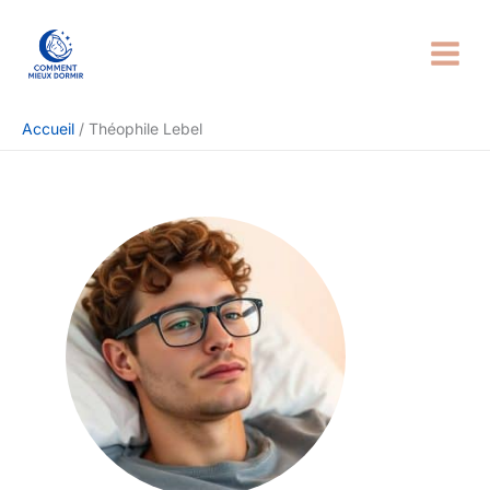
Aller
au
contenu
Accueil
Théophile Lebel