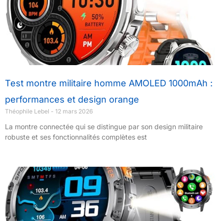
Test montre militaire homme AMOLED 1000mAh :
performances et design orange
Théophile Lebel
12 mars 2026
La montre connectée qui se distingue par son design militaire
robuste et ses fonctionnalités complètes est