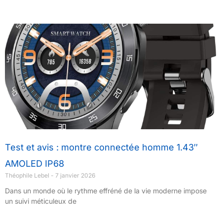
Test et avis : montre connectée homme 1.43″
AMOLED IP68
Théophile Lebel
7 janvier 2026
Dans un monde où le rythme effréné de la vie moderne impose
un suivi méticuleux de