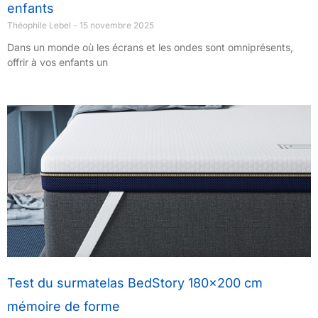
enfants
Théophile Lebel
15 novembre 2025
Dans un monde où les écrans et les ondes sont omniprésents,
offrir à vos enfants un
Test du surmatelas BedStory 180×200 cm
mémoire de forme