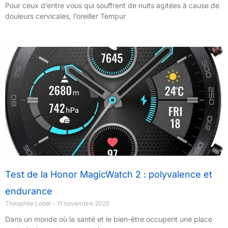
Pour ceux d’entre vous qui souffrent de nuits agitées à cause de
douleurs cervicales, l’oreiller Tempur
Test de la Honor MagicWatch 2 : polyvalence et
endurance
Théophile Lebel
11 novembre 2025
Dans un monde où la santé et le bien-être occupent une place