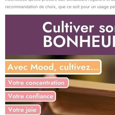
recommandation de choix, que ce soit pour un usage pers