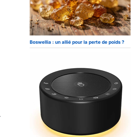
Boswellia : un allié pour la perte de poids ?
-