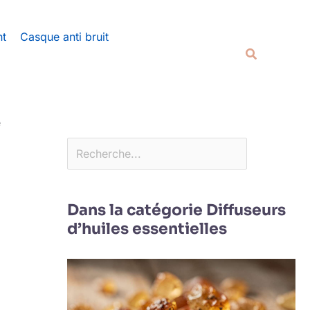
Rechercher
nt
Casque anti bruit
Recherche
e
Dans la catégorie Diffuseurs
d’huiles essentielles