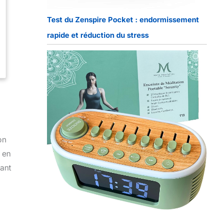
Test du Zenspire Pocket : endormissement
rapide et réduction du stress
on
 en
vant