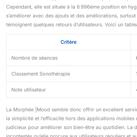
Cependant, elle est située à la 6 996ème position en hy
s’améliorer avec des ajouts et des améliorations, surtout
témoignent quelques retours d’utilisateurs. Voici un tabl
Critère
Nombre de séances
Classement Sonothérapie
Note utilisateur
La Morphée |Mood semble donc offrir un excellent servic
la simplicité et l’efficacité hors des applications mobile
judicieux pour améliorer son bien-être au quotidien. La 
incontestés qu’elle procure aux utilisateurs réguliers et 