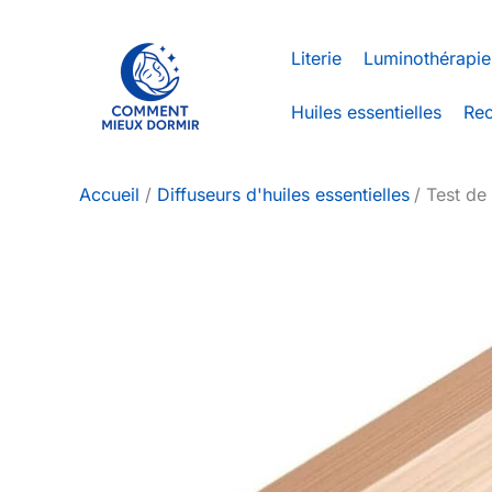
Aller
au
Literie
Luminothérapie
contenu
Huiles essentielles
Rec
Accueil
Diffuseurs d'huiles essentielles
Test de