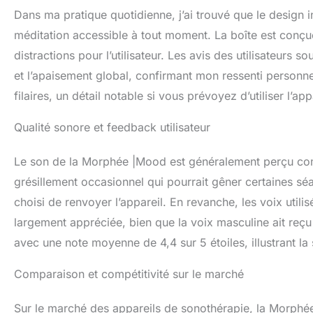
Dans ma pratique quotidienne, j’ai trouvé que le design int
méditation accessible à tout moment. La boîte est conçue
distractions pour l’utilisateur. Les avis des utilisateurs s
et l’apaisement global, confirmant mon ressenti personne
filaires, un détail notable si vous prévoyez d’utiliser l’a
Qualité sonore et feedback utilisateur
Le son de la Morphée |Mood est généralement perçu comm
grésillement occasionnel qui pourrait gêner certaines séa
choisi de renvoyer l’appareil. En revanche, les voix utili
largement appréciée, bien que la voix masculine ait reçu
avec une note moyenne de 4,4 sur 5 étoiles, illustrant la
Comparaison et compétitivité sur le marché
Sur le marché des appareils de sonothérapie, la Morphé