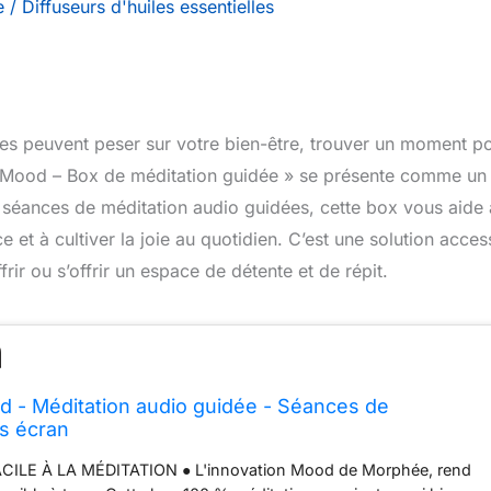
e
/
Diffuseurs d'huiles essentielles
ntes peuvent peser sur votre bien-être, trouver un moment p
| Mood – Box de méditation guidée » se présente comme un a
 séances de méditation audio guidées, cette box vous aide 
 et à cultiver la joie au quotidien. C’est une solution acces
rir ou s’offrir un espace de détente et de répit.
 - Méditation audio guidée - Séances de
ns écran
CILE À LA MÉDITATION ● L'innovation Mood de Morphée, rend