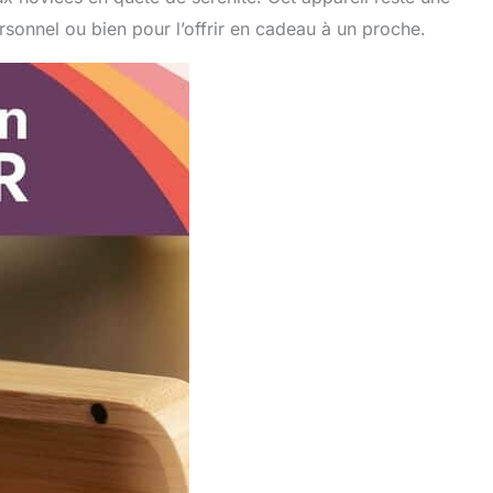
onnel ou bien pour l’offrir en cadeau à un proche.