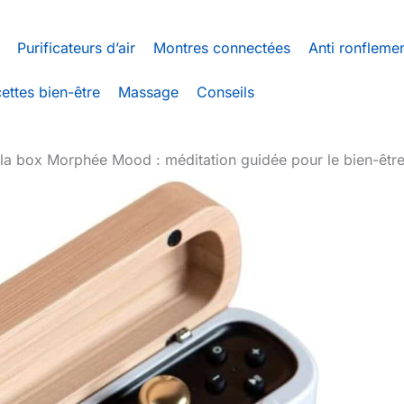
Purificateurs d’air
Montres connectées
Anti ronfleme
ettes bien-être
Massage
Conseils
 la box Morphée Mood : méditation guidée pour le bien-êtr