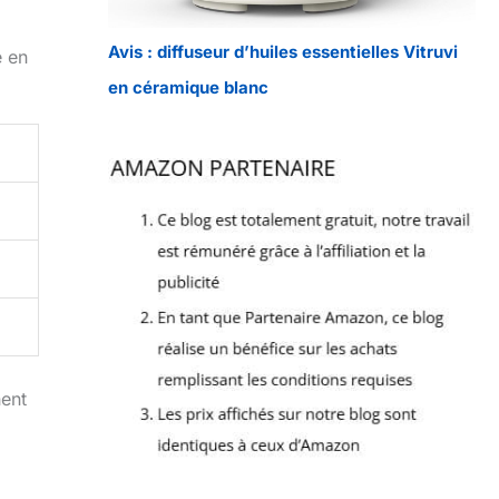
Avis : diffuseur d’huiles essentielles Vitruvi
e en
en céramique blanc
hent