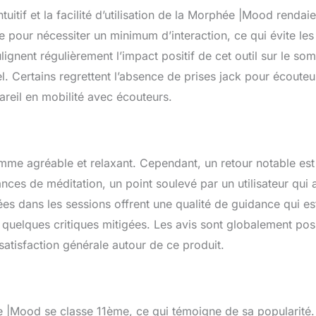
uitif et la facilité d’utilisation de la Morphée |Mood rendaie
 pour nécessiter un minimum d’interaction, ce qui évite les
oulignent régulièrement l’impact positif de cet outil sur le so
l. Certains regrettent l’absence de prises jack pour écouteu
ppareil en mobilité avec écouteurs.
e agréable et relaxant. Cependant, un retour notable est
nces de méditation, un point soulevé par un utilisateur qui 
sées dans les sessions offrent une qualité de guidance qui es
 quelques critiques mitigées. Les avis sont globalement posi
 satisfaction générale autour de ce produit.
e |Mood se classe 11ème, ce qui témoigne de sa popularité.