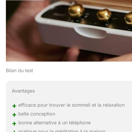
Bilan du test
Avantages
+
efficace pour trouver le sommeil et la relaxation
+
belle conception
+
bonne alternative à un téléphone
pratique pour la méditation à la maison