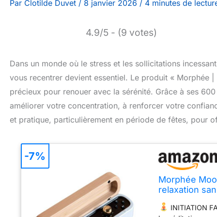
Par
Clotilde Duvet
/
8 janvier 2026
/
4 minutes de lectur
4.9/5 - (9 votes)
Dans un monde où le stress et les sollicitations incessa
vous recentrer devient essentiel. Le produit « Morphée 
précieux pour renouer avec la sérénité. Grâce à ses 600
améliorer votre concentration, à renforcer votre confiance
et pratique, particulièrement en période de fêtes, pour off
-7%
Morphée Mood
relaxation sa
INITIATION FA