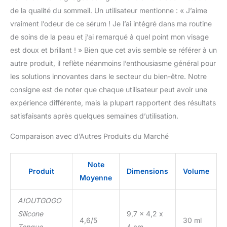
de la qualité du sommeil. Un utilisateur mentionne : « J’aime
vraiment l’odeur de ce sérum ! Je l’ai intégré dans ma routine
de soins de la peau et j’ai remarqué à quel point mon visage
est doux et brillant ! » Bien que cet avis semble se référer à un
autre produit, il reflète néanmoins l’enthousiasme général pour
les solutions innovantes dans le secteur du bien-être. Notre
consigne est de noter que chaque utilisateur peut avoir une
expérience différente, mais la plupart rapportent des résultats
satisfaisants après quelques semaines d’utilisation.
Comparaison avec d’Autres Produits du Marché
Note
Produit
Dimensions
Volume
Moyenne
AIOUTGOGO
Silicone
9,7 x 4,2 x
4,6/5
30 ml
Tongue
4 cm