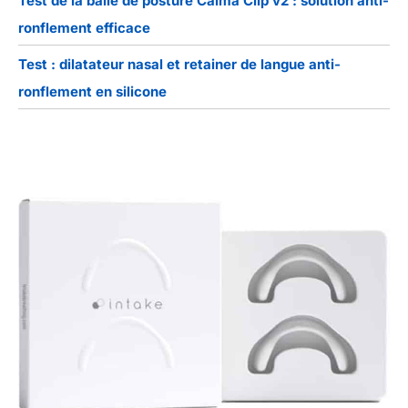
Test de la balle de posture Calma Clip v2 : solution anti-
ronflement efficace
Test : dilatateur nasal et retainer de langue anti-
ronflement en silicone