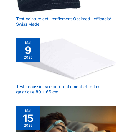
Test ceinture anti-ronflement Oscimed : efficacité
Swiss Made
Mai
9
2025
Test : coussin cale anti-ronflement et reflux
gastrique 80 x 66 cm
Mai
15
2025