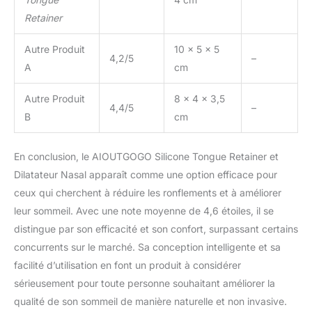
Retainer
Autre Produit
10 x 5 x 5
4,2/5
–
A
cm
Autre Produit
8 x 4 x 3,5
4,4/5
–
B
cm
En conclusion, le AIOUTGOGO Silicone Tongue Retainer et
Dilatateur Nasal apparaît comme une option efficace pour
ceux qui cherchent à réduire les ronflements et à améliorer
leur sommeil. Avec une note moyenne de 4,6 étoiles, il se
distingue par son efficacité et son confort, surpassant certains
concurrents sur le marché. Sa conception intelligente et sa
facilité d’utilisation en font un produit à considérer
sérieusement pour toute personne souhaitant améliorer la
qualité de son sommeil de manière naturelle et non invasive.