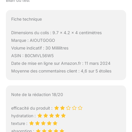
Bilan du test
Fiche technique
Dimensions du colis : 9.7 x 4.2 x 4 centimètres
Marque : AIOUTGOGO
Volume indicatif : 30 Millilitres
ASIN : B0CMVL56W5
Date de mise en ligne sur Amazon.fr : 11 mars 2024
Moyenne des commentaires client : 4,6 sur 5 étoiles
Note de la rédaction 18/20
efficacité du produit :
hydratation :
texture :
absorption :