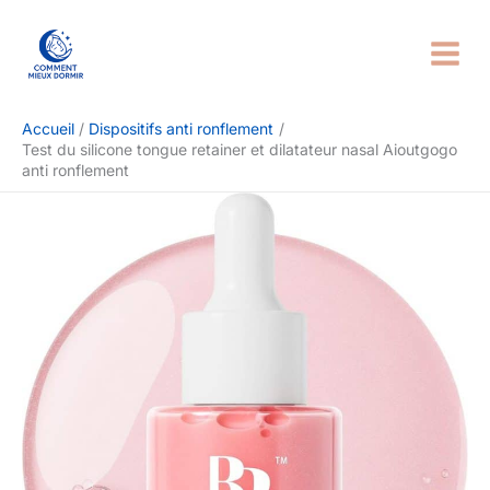
Aller
Rechercher
au
contenu
Accueil
Dispositifs anti ronflement
Test du silicone tongue retainer et dilatateur nasal Aioutgogo
anti ronflement