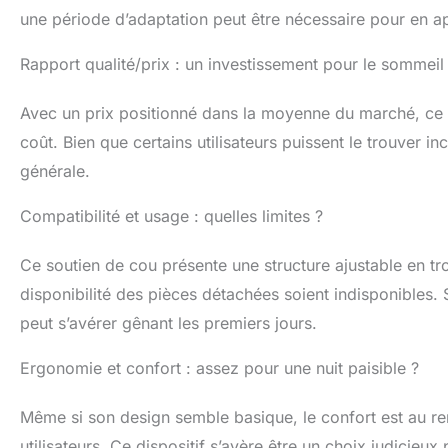
une période d’adaptation peut être nécessaire pour en ap
Rapport qualité/prix : un investissement pour le sommeil
Avec un prix positionné dans la moyenne du marché, ce 
coût. Bien que certains utilisateurs puissent le trouver in
générale.
Compatibilité et usage : quelles limites ?
Ce soutien de cou présente une structure ajustable en tro
disponibilité des pièces détachées soient indisponibles. 
peut s’avérer gênant les premiers jours.
Ergonomie et confort : assez pour une nuit paisible ?
Même si son design semble basique, le confort est au re
utilisateurs. Ce dispositif s’avère être un choix judicieu