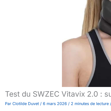
Test du SWZEC Vitavix 2.0 : s
Par
Clotilde Duvet
/
6 mars 2026
/
2 minutes de lecture