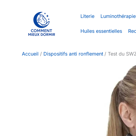
Aller
au
Literie
Luminothérapie
contenu
Huiles essentielles
Rec
Accueil
Dispositifs anti ronflement
Test du SWZ