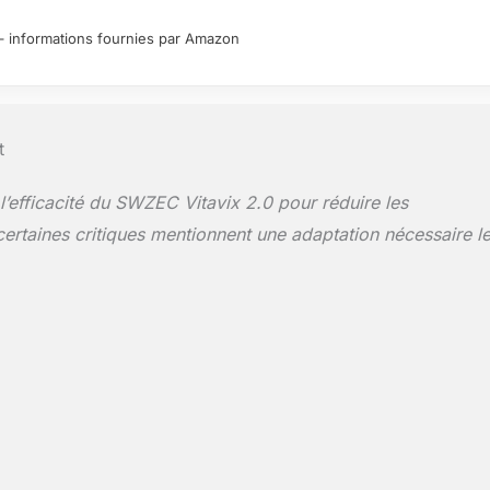
ur – informations fournies par Amazon
t
t l’efficacité du SWZEC Vitavix 2.0 pour réduire les
certaines critiques mentionnent une adaptation nécessaire l