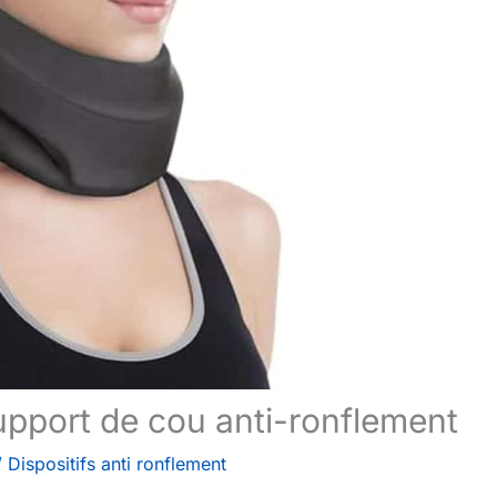
upport de cou anti-ronflement
/
Dispositifs anti ronflement