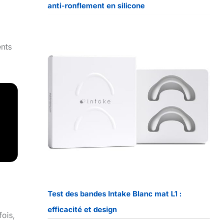
anti-ronflement en silicone
nts
Test des bandes Intake Blanc mat L1 :
efficacité et design
fois,