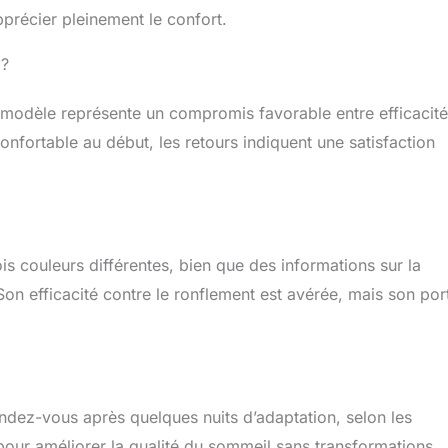
précier pleinement le confort.
 ?
modèle représente un compromis favorable entre efficacité
confortable au début, les retours indiquent une satisfaction
is couleurs différentes, bien que des informations sur la
Son efficacité contre le ronflement est avérée, mais son por
ndez-vous après quelques nuits d’adaptation, selon les
x pour améliorer la qualité du sommeil sans transformations