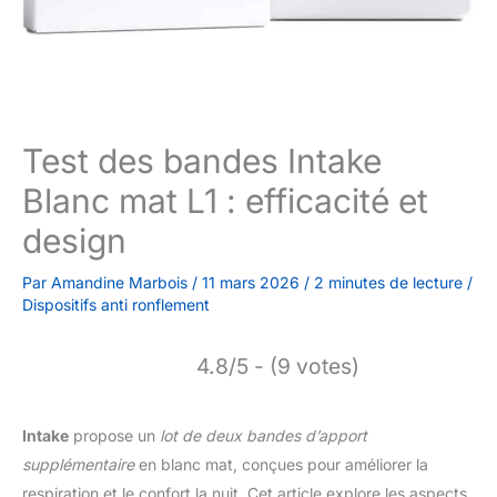
Test des bandes Intake
Blanc mat L1 : efficacité et
design
Par
Amandine Marbois
/
11 mars 2026
/
2 minutes de lecture
/
Dispositifs anti ronflement
4.8/5 - (9 votes)
Intake
propose un
lot de deux bandes d’apport
supplémentaire
en blanc mat, conçues pour améliorer la
respiration et le confort la nuit. Cet article explore les aspects