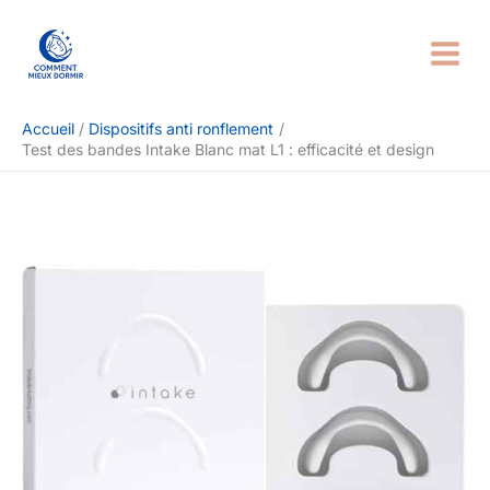
Aller
Rechercher
au
contenu
Accueil
Dispositifs anti ronflement
Test des bandes Intake Blanc mat L1 : efficacité et design