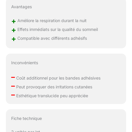
Avantages
+
Améliore la respiration durant la nuit
+
Effets immédiats sur la qualité du sommeil
+
Compatible avec différents adhésifs
Inconvénients
–
Coût additionnel pour les bandes adhésives
–
Peut provoquer des irritations cutanées
–
Esthétique translucide peu appréciée
Fiche technique
2 unités par lot