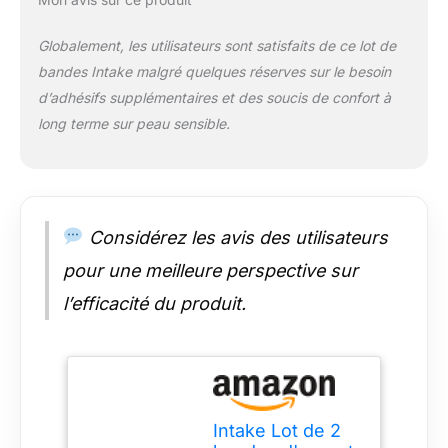
moyen sûr et efficace
d'améliorer la qualité
Globalement, les utilisateurs sont satisfaits de ce lot de
du sommeil pour
bandes Intake malgré quelques réserves sur le besoin
vous et votre
partenaire
d’adhésifs supplémentaires et des soucis de confort à
Confortable et facile :
long terme sur peau sensible.
la bande d'admission
est facile à appliquer
et à enlever, n'ajoute
aucune pression sur
l'arête du nez
Considérez les avis des utilisateurs
pour une meilleure perspective sur
l’efficacité du produit.
Intake Lot de 2