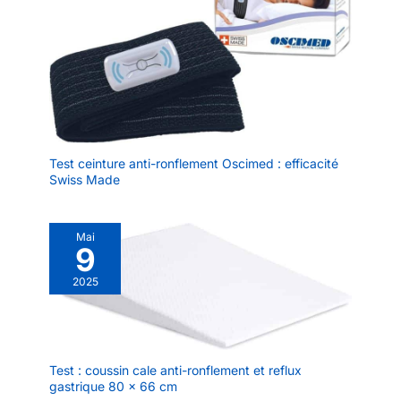
Test ceinture anti-ronflement Oscimed : efficacité
Swiss Made
Mai
9
2025
Test : coussin cale anti-ronflement et reflux
gastrique 80 x 66 cm