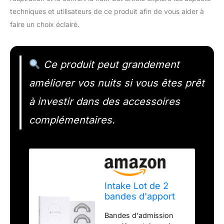
techniques et utilisateurs de ce produit afin de vous aider à
faire un choix éclairé.
Ce produit peut grandement
améliorer vos nuits si vous êtes prêt
à investir dans des accessoires
complémentaires.
Intake Lot de 2
bandes d'apport
supplémentaire
Bandes d'admission
Blanc mat Taille L