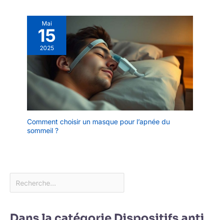
Mai
15
2025
Comment choisir un masque pour l’apnée du
sommeil ?
Dans la catégorie Dispositifs anti