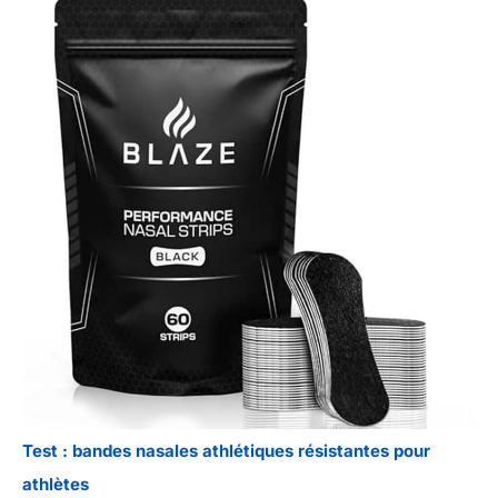
Test : bandes nasales athlétiques résistantes pour
athlètes