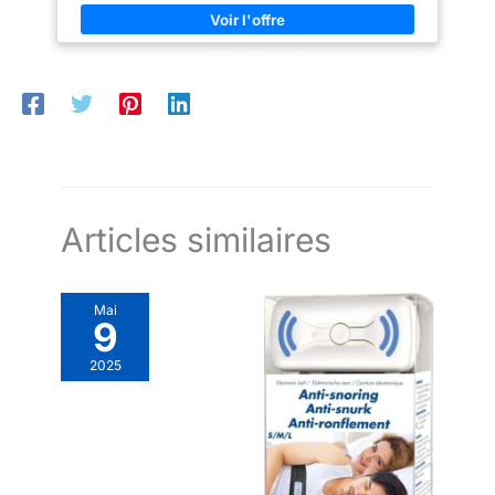
corps – pour un confort optimal
corps – pour un confort optimal
chez les adultes et les enfants.
chez les adultes et les enfants.
Articles similaires
Mai
9
2025