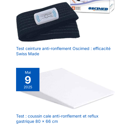
Test ceinture anti-ronflement Oscimed : efficacité
Swiss Made
Mai
9
2025
Test : coussin cale anti-ronflement et reflux
gastrique 80 x 66 cm