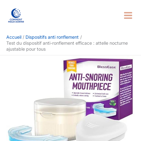
Aller
Rechercher
au
contenu
Accueil
Dispositifs anti ronflement
Test du dispositif anti-ronflement efficace : attelle nocturne
ajustable pour tous