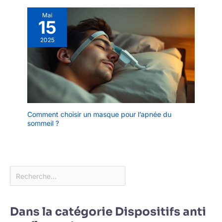
Mai
15
2025
Comment choisir un masque pour l’apnée du
sommeil ?
Dans la catégorie Dispositifs anti