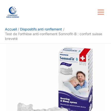
Aller
Rechercher
au
contenu
Accueil
Dispositifs anti ronflement
Test de l’orthèse anti-ronflement Somnofit-B : confort suisse
breveté