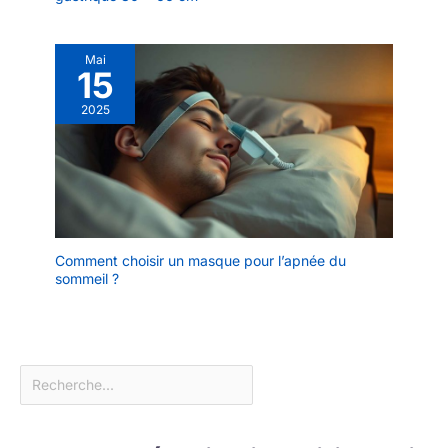
Mai
15
2025
Comment choisir un masque pour l’apnée du
sommeil ?