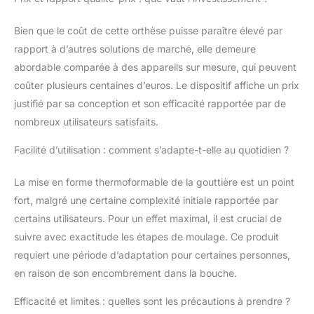
quelques millimètres.
Cet avancement
Bien que le coût de cette orthèse puisse paraître élevé par
dégage l’arrière-langue
et libère ainsi le
rapport à d’autres solutions de marché, elle demeure
passage de l’air inspiré.
abordable comparée à des appareils sur mesure, qui peuvent
Ce principe
coûter plusieurs centaines d’euros. Le dispositif affiche un prix
cliniquement prouvé
justifié par sa conception et son efficacité rapportée par de
est très efficace pour
réduire les ronflements
nombreux utilisateurs satisfaits.
et les apnées du
Facilité d’utilisation : comment s’adapte-t-elle au quotidien ?
sommeil. En règle
générale, une avancée
mandibulaire de 4 à 7
La mise en forme thermoformable de la gouttière est un point
mm est suffisante. Les
fort, malgré une certaine complexité initiale rapportée par
8 bandes de réglage
certains utilisateurs. Pour un effet maximal, il est crucial de
permettent une
suivre avec exactitude les étapes de moulage. Ce produit
adaptation ultra précise
à votre besoin. DESIGN
requiert une période d’adaptation pour certaines personnes,
COMPACT ET TOUT
en raison de son encombrement dans la bouche.
CONFORT : La
gouttière anti-
Efficacité et limites : quelles sont les précautions à prendre ?
ronflement est souple,