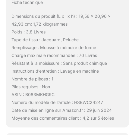
Fiche technique
Dimensions du produit (L x l x h) : 19,56 x 20,96 x
42,93 cm; 1,72 kilogrammes
Poids : 3,8 Livres
Type de tissu : Jacquard, Peluche
Remplissage : Mousse à mémoire de forme
Charge maximale recommandée : 70 Livres
Résistant à la moisissure : Sans produit chimique
Instructions d’entretien : Lavage en machine
Nombre de pièces : 1
Piles requises : Non
ASIN : B083MKHGRC
Numéro du modèle de l’article : HSBWC24247
Date de mise en ligne sur Amazon.fr : 29 juin 2024
Moyenne des commentaires client : 4,2 sur 5 étoiles