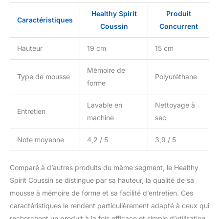
Healthy Spirit
Produit
Caractéristiques
Coussin
Concurrent
Hauteur
19 cm
15 cm
Mémoire de
Type de mousse
Polyuréthane
forme
Lavable en
Nettoyage à
Entretien
machine
sec
Note moyenne
4,2 / 5
3,9 / 5
Comparé à d’autres produits du même segment, le Healthy
Spirit Coussin se distingue par sa hauteur, la qualité de sa
mousse à mémoire de forme et sa facilité d’entretien. Ces
caractéristiques le rendent particulièrement adapté à ceux qui
recherchent un produit à la fois efficace et simple d’utilisation.