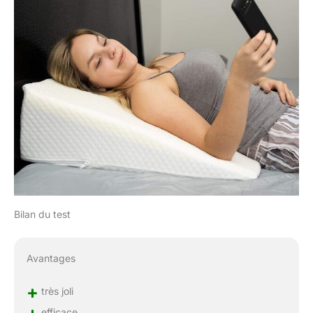
Bilan du test
Avantages
+
très joli
efficace