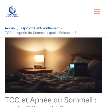
Aller
Rechercher
au
contenu
Accueil
Dispositifs anti ronflement
TCC et Apnée du Sommeil : quelle Efficacité ?
TCC et Apnée du Sommeil :