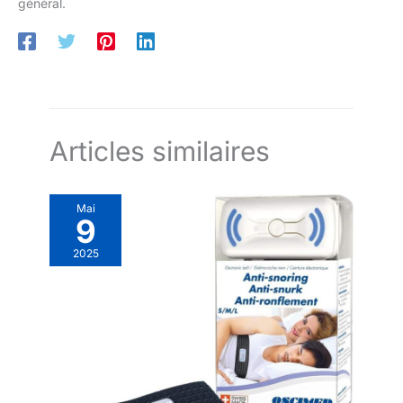
général.
Articles similaires
Mai
9
2025