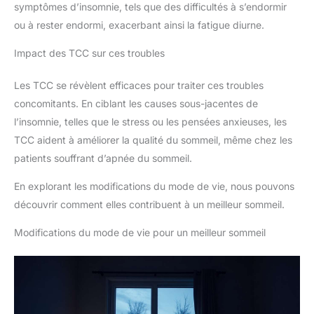
symptômes d’insomnie, tels que des difficultés à s’endormir
ou à rester endormi, exacerbant ainsi la fatigue diurne.
Impact des TCC sur ces troubles
Les TCC se révèlent efficaces pour traiter ces troubles
concomitants. En ciblant les causes sous-jacentes de
l’insomnie, telles que le stress ou les pensées anxieuses, les
TCC aident à améliorer la qualité du sommeil, même chez les
patients souffrant d’apnée du sommeil.
En explorant les modifications du mode de vie, nous pouvons
découvrir comment elles contribuent à un meilleur sommeil.
Modifications du mode de vie pour un meilleur sommeil