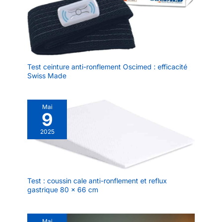
Test ceinture anti-ronflement Oscimed : efficacité
Swiss Made
Mai
9
2025
Test : coussin cale anti-ronflement et reflux
gastrique 80 x 66 cm
Mai