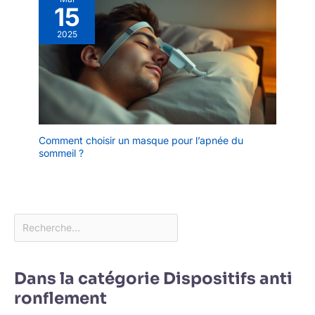
15
2025
Comment choisir un masque pour l’apnée du
sommeil ?
Dans la catégorie Dispositifs anti
ronflement