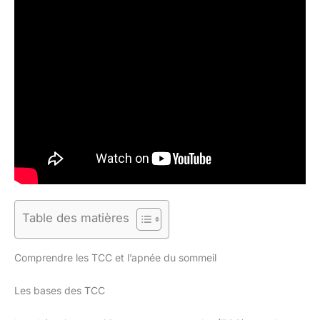
Table des matières
Comprendre les TCC et l’apnée du sommeil
Les bases des TCC