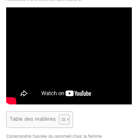
Table des matières
Comprendre l’apnée du sommeil chez la femme