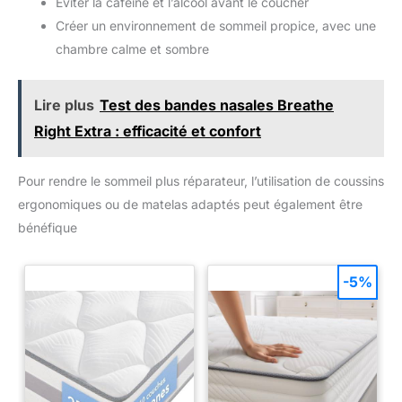
Éviter la caféine et l’alcool avant le coucher
Créer un environnement de sommeil propice, avec une
chambre calme et sombre
Lire plus
Test des bandes nasales Breathe
Right Extra : efficacité et confort
Pour rendre le sommeil plus réparateur, l’utilisation de coussins
ergonomiques ou de matelas adaptés peut également être
bénéfique
-5%