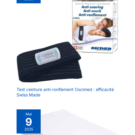
Test ceinture anti-ronflement Oscimed : efficacité
Swiss Made
Mai
9
2025