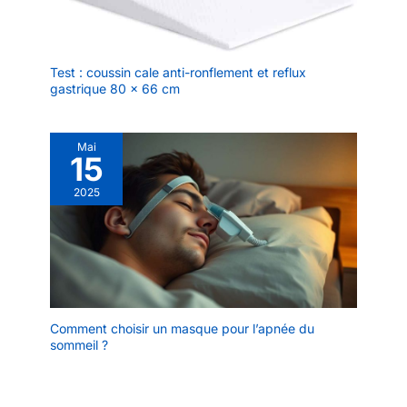
Test : coussin cale anti-ronflement et reflux
gastrique 80 x 66 cm
Mai
15
2025
Comment choisir un masque pour l’apnée du
sommeil ?