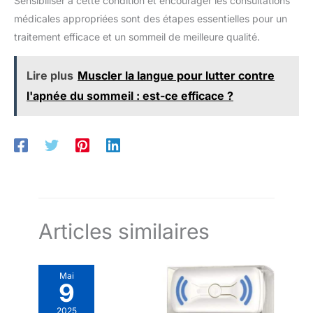
Sensibiliser à cette condition et encourager les consultations
médicales appropriées sont des étapes essentielles pour un
traitement efficace et un sommeil de meilleure qualité.
Lire plus
Muscler la langue pour lutter contre
l'apnée du sommeil : est-ce efficace ?
Articles similaires
Mai
9
2025