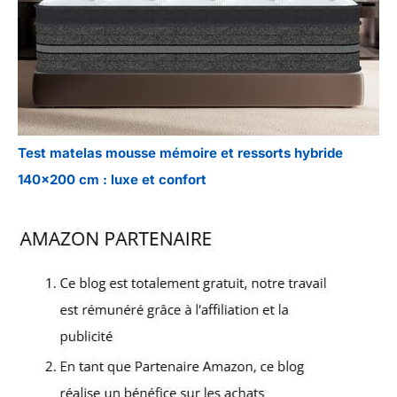
Test matelas mousse mémoire et ressorts hybride
140×200 cm : luxe et confort