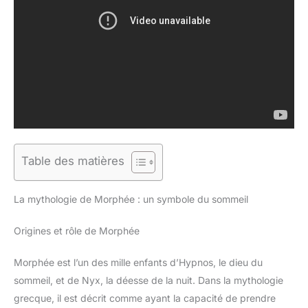
Table des matières
La mythologie de Morphée : un symbole du sommeil
Origines et rôle de Morphée
Morphée est l’un des mille enfants d’Hypnos, le dieu du
sommeil, et de Nyx, la déesse de la nuit. Dans la mythologie
grecque, il est décrit comme ayant la capacité de prendre