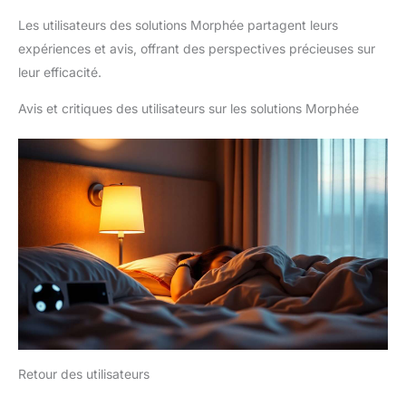
Les utilisateurs des solutions Morphée partagent leurs
expériences et avis, offrant des perspectives précieuses sur
leur efficacité.
Avis et critiques des utilisateurs sur les solutions Morphée
Retour des utilisateurs