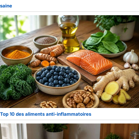
saine
Top 10 des aliments anti-inflammatoires