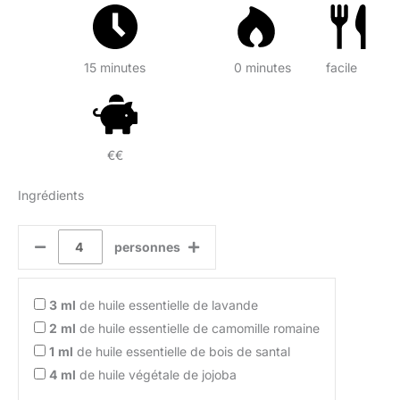
15 minutes
0 minutes
facile
€€
Ingrédients
personnes
3
ml
de huile essentielle de lavande
2
ml
de huile essentielle de camomille romaine
1
ml
de huile essentielle de bois de santal
4
ml
de huile végétale de jojoba