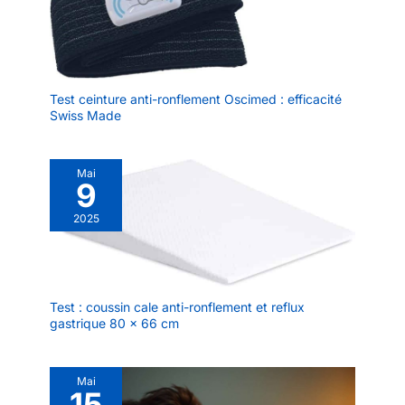
Test ceinture anti-ronflement Oscimed : efficacité
Swiss Made
Mai
9
2025
Test : coussin cale anti-ronflement et reflux
gastrique 80 x 66 cm
Mai
15