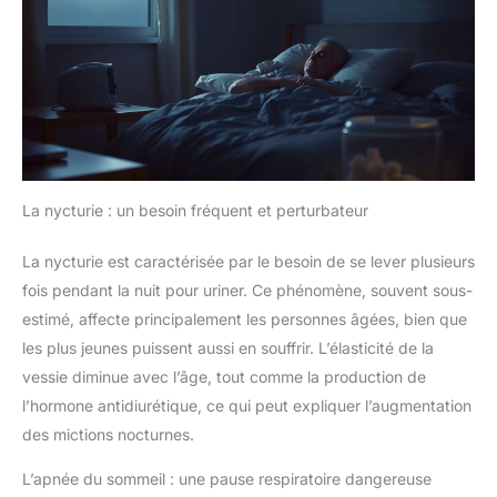
La nycturie : un besoin fréquent et perturbateur
La nycturie est caractérisée par le besoin de se lever plusieurs
fois pendant la nuit pour uriner. Ce phénomène, souvent sous-
estimé, affecte principalement les personnes âgées, bien que
les plus jeunes puissent aussi en souffrir. L’élasticité de la
vessie diminue avec l’âge, tout comme la production de
l’hormone antidiurétique, ce qui peut expliquer l’augmentation
des mictions nocturnes.
L’apnée du sommeil : une pause respiratoire dangereuse