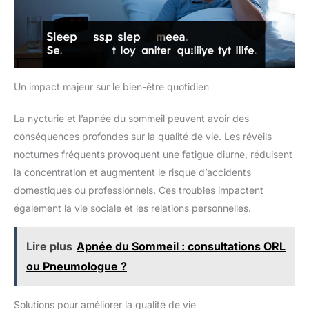
Un impact majeur sur le bien-être quotidien
La nycturie et l’apnée du sommeil peuvent avoir des
conséquences profondes sur la qualité de vie. Les réveils
nocturnes fréquents provoquent une fatigue diurne, réduisent
la concentration et augmentent le risque d’accidents
domestiques ou professionnels. Ces troubles impactent
également la vie sociale et les relations personnelles.
Lire plus
Apnée du Sommeil : consultations ORL
ou Pneumologue ?
Solutions pour améliorer la qualité de vie