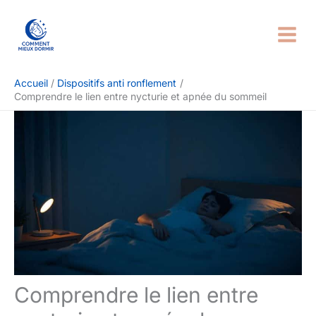
Aller
Rechercher
au
contenu
Accueil
Dispositifs anti ronflement
Comprendre le lien entre nycturie et apnée du sommeil
Comprendre le lien entre