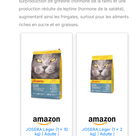
surproduction de ghréline (hormone de la faim) et une
production réduite de leptine (hormone de la satiété),
augmentant ainsi les fringales, surtout pour les aliments
riches en sucre et en graisses.
JOSERA Léger (1 x 10
JOSERA Léger (1 x 2
kg) | Adulte |
kg) | Adulte |