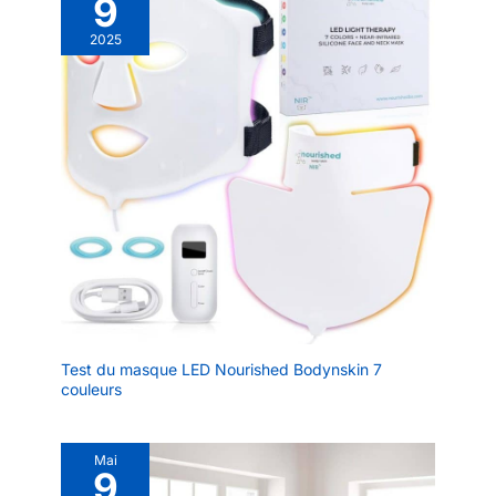
9
2025
Test du masque LED Nourished Bodynskin 7
couleurs
Mai
9