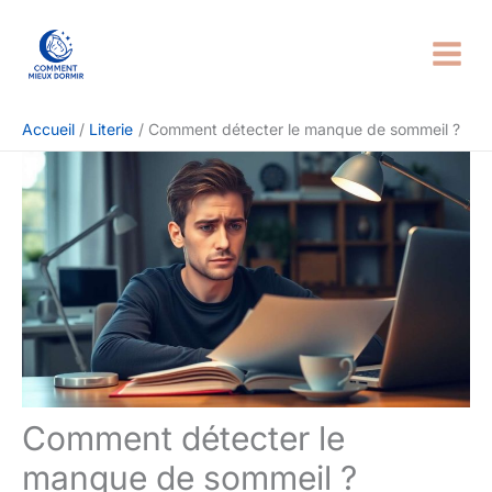
Aller
Rechercher
au
contenu
Accueil
Literie
Comment détecter le manque de sommeil ?
Comment détecter le
manque de sommeil ?