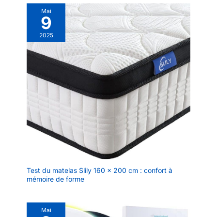
Mai
9
2025
Test du matelas Slily 160 x 200 cm : confort à
mémoire de forme
Mai