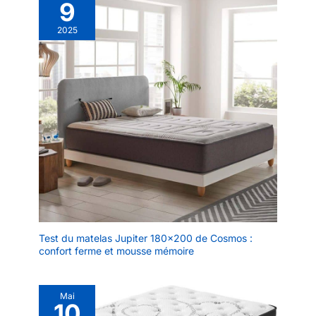
9
2025
Test du matelas Jupiter 180×200 de Cosmos :
confort ferme et mousse mémoire
Mai
10