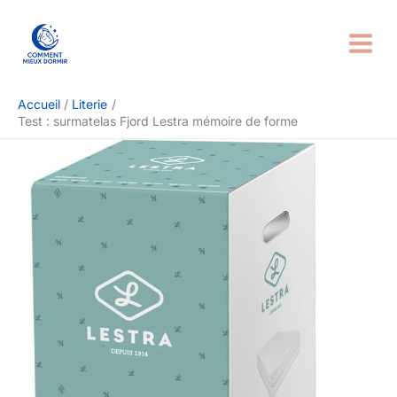
Aller
Rechercher
au
contenu
Accueil
Literie
Test : surmatelas Fjord Lestra mémoire de forme