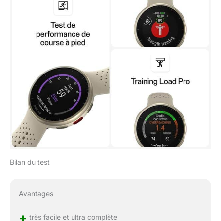
Bilan du test
Avantages
+
très facile et ultra complète