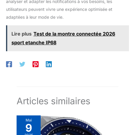
analyser et adapter les notifications à vos besoins, les
utilisateurs peuvent vivre une expérience optimisée et
adaptées à leur mode de vie.
Lire plus
Test de la montre connectée 2026
sport etanche IP68
Articles similaires
Mai
9