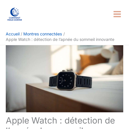
Aller
Rechercher
au
contenu
Accueil
Montres connectées
Apple Watch : détection de l’apnée du sommeil innovante
Apple Watch : détection de