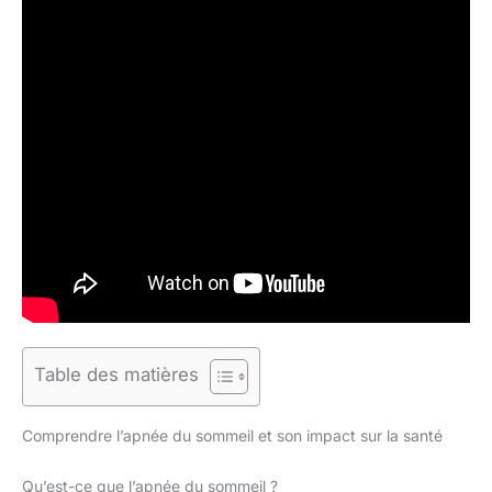
Table des matières
Comprendre l’apnée du sommeil et son impact sur la santé
Qu’est-ce que l’apnée du sommeil ?