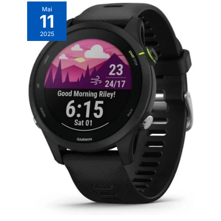
Mai
11
2025