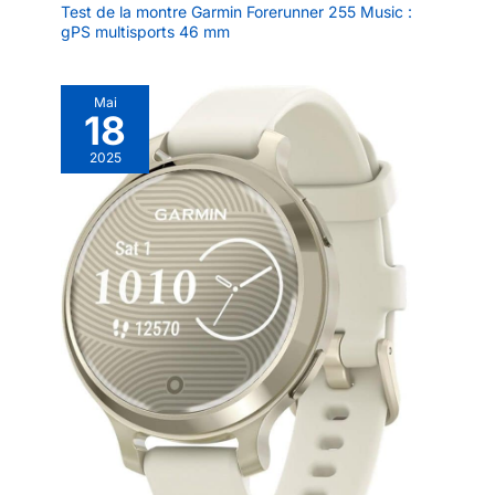
Test de la montre Garmin Forerunner 255 Music :
gPS multisports 46 mm
Mai
18
2025