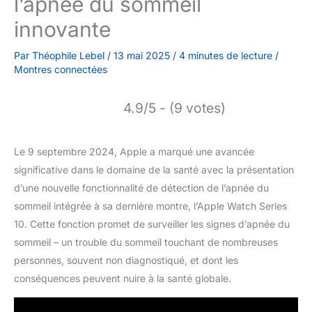
l’apnée du sommeil
innovante
Par
Théophile Lebel
/
13 mai 2025
/
4 minutes de lecture
/
Montres connectées
4.9/5 - (9 votes)
Le 9 septembre 2024, Apple a marqué une avancée
significative dans le domaine de la santé avec la présentation
d’une nouvelle fonctionnalité de détection de l’apnée du
sommeil intégrée à sa dernière montre, l’Apple Watch Series
10. Cette fonction promet de surveiller les signes d’apnée du
sommeil – un trouble du sommeil touchant de nombreuses
personnes, souvent non diagnostiqué, et dont les
conséquences peuvent nuire à la santé globale.