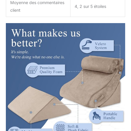
Moyenne des commentaires
4, 2 sur 5 étoiles
client