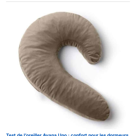
Test de l’oreiller Avana Uno : confort pour les dormeurs