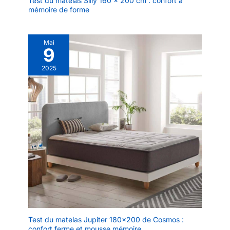
Test du matelas Slily 160 x 200 cm : confort à
mémoire de forme
Mai
9
2025
Test du matelas Jupiter 180×200 de Cosmos :
confort ferme et mousse mémoire