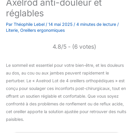
Axelrod anti-douleur et
réglables
Par
Théophile Lebel
/
14 mai 2025
/
4 minutes de lecture
/
Literie
,
Oreillers ergonomiques
4.8/5 - (6 votes)
Le sommeil est essentiel pour votre bien-être, et les douleurs
au dos, au cou ou aux jambes peuvent rapidement le
perturber. Le « Axelrod Lot de 4 oreillers orthopédiques » est
conçu pour soulager ces inconforts post-chirurgicaux, tout en
offrant un soutien réglable et confortable. Que vous soyez
confronté à des problèmes de ronflement ou de reflux acide,
cet oreiller apporte la solution ajustée pour retrouver des nuits
paisibles.