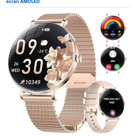
écran AMOLED