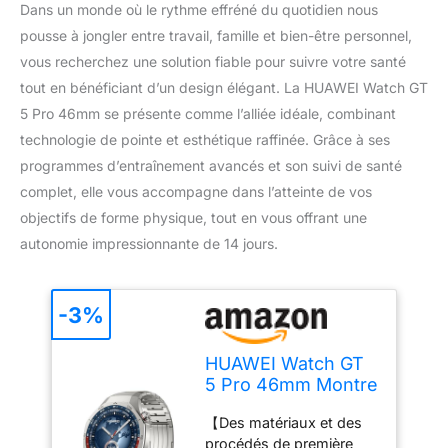
Dans un monde où le rythme effréné du quotidien nous
pousse à jongler entre travail, famille et bien-être personnel,
vous recherchez une solution fiable pour suivre votre santé
tout en bénéficiant d’un design élégant. La HUAWEI Watch GT
5 Pro 46mm se présente comme l’alliée idéale, combinant
technologie de pointe et esthétique raffinée. Grâce à ses
programmes d’entraînement avancés et son suivi de santé
complet, elle vous accompagne dans l’atteinte de vos
objectifs de forme physique, tout en vous offrant une
autonomie impressionnante de 14 jours.
-3%
HUAWEI Watch GT
5 Pro 46mm Montre
Connectée, Design
【Des matériaux et des
aux Lignes
procédés de première
épurées,