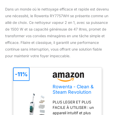
Dans un monde où le nettoyage efficace et rapide est devenu
une nécessité, le Rowenta RY7757WH se présente comme un
allié de choix. Ce nettoyeur vapeur 2 en 1, avec sa puissance
de 1500 W et sa capacité généreuse de 47 litres, promet de
transformer vos corvées ménagères en une tâche simple et
efficace. Filaire et classique, il garantit une performance
continue sans interruption, vous offrant une solution fiable
pour maintenir votre foyer impeccable.
-11%
Rowenta - Clean &
Steam Revolution
RYH Nettoyeur
PLUS LEGER ET PLUS
Vapeur 2-en-1-
FACILE À UTILISER : un
7757w
appareil intuitif et plus