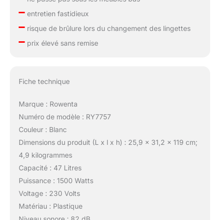
–
entretien fastidieux
–
risque de brûlure lors du changement des lingettes
–
prix élevé sans remise
Fiche technique
Marque : Rowenta
Numéro de modèle : RY7757
Couleur : Blanc
Dimensions du produit (L x l x h) : 25,9 x 31,2 x 119 cm;
4,9 kilogrammes
Capacité : 47 Litres
Puissance : 1500 Watts
Voltage : 230 Volts
Matériau : Plastique
Niveau sonore : 82 dB