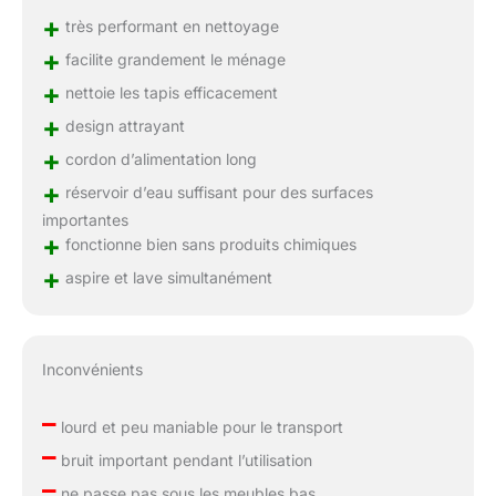
+
très performant en nettoyage
+
facilite grandement le ménage
+
nettoie les tapis efficacement
+
design attrayant
+
cordon d’alimentation long
+
réservoir d’eau suffisant pour des surfaces
importantes
+
fonctionne bien sans produits chimiques
+
aspire et lave simultanément
Inconvénients
–
lourd et peu maniable pour le transport
–
bruit important pendant l’utilisation
–
ne passe pas sous les meubles bas