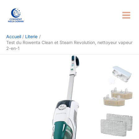
Aller
Rechercher
au
contenu
Accueil
Literie
Test du Rowenta Clean et Steam Revolution, nettoyeur vapeur
2-en-1