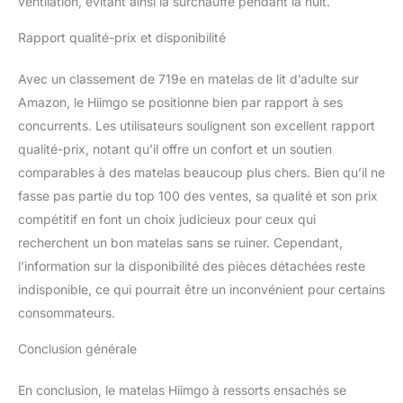
ventilation, évitant ainsi la surchauffe pendant la nuit.
complètement dans les
48 à 72 heures suivant
Rapport qualité-prix et disponibilité
l'ouverture.
Avec un classement de 719e en matelas de lit d’adulte sur
Amazon, le Hiimgo se positionne bien par rapport à ses
concurrents. Les utilisateurs soulignent son excellent rapport
qualité-prix, notant qu’il offre un confort et un soutien
comparables à des matelas beaucoup plus chers. Bien qu’il ne
fasse pas partie du top 100 des ventes, sa qualité et son prix
compétitif en font un choix judicieux pour ceux qui
recherchent un bon matelas sans se ruiner. Cependant,
l’information sur la disponibilité des pièces détachées reste
indisponible, ce qui pourrait être un inconvénient pour certains
consommateurs.
Conclusion générale
En conclusion, le matelas Hiimgo à ressorts ensachés se