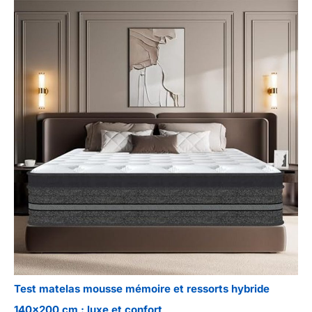
Test matelas mousse mémoire et ressorts hybride
140×200 cm : luxe et confort