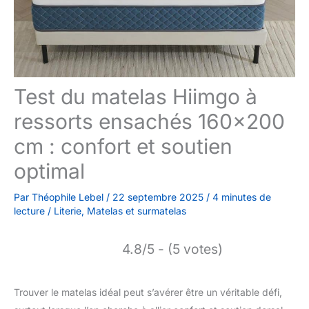
Test du matelas Hiimgo à
ressorts ensachés 160×200
cm : confort et soutien
optimal
Par
Théophile Lebel
/
22 septembre 2025
/
4 minutes de
lecture
/
Literie
,
Matelas et surmatelas
4.8/5 - (5 votes)
Trouver le matelas idéal peut s’avérer être un véritable défi,