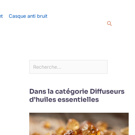
Rechercher
nt
Casque anti bruit
Recherche
u
Dans la catégorie Diffuseurs
d’huiles essentielles