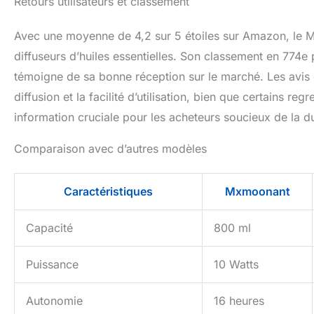
Retours utilisateurs et classement
Avec une moyenne de 4,2 sur 5 étoiles sur Amazon, le
diffuseurs d’huiles essentielles. Son classement en 774e p
témoigne de sa bonne réception sur le marché. Les avis d
diffusion et la facilité d’utilisation, bien que certains r
information cruciale pour les acheteurs soucieux de la dur
Comparaison avec d’autres modèles
Caractéristiques
Mxmoonant
Capacité
800 ml
Puissance
10 Watts
Autonomie
16 heures