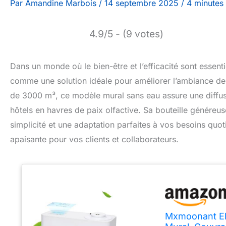
Par
Amandine Marbois
/
14 septembre 2025
/
4 minutes 
4.9/5 - (9 votes)
Dans un monde où le bien-être et l’efficacité sont essent
comme une solution idéale pour améliorer l’ambiance de
de 3000 m³, ce modèle mural sans eau assure une diffu
hôtels en havres de paix olfactive. Sa bouteille généreus
simplicité et une adaptation parfaites à vos besoins quo
apaisante pour vos clients et collaborateurs.
Mxmoonant Ele