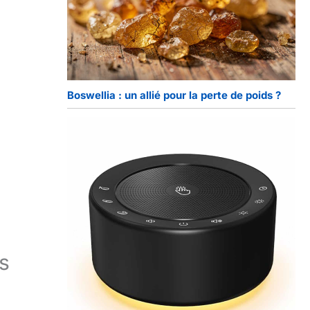
Boswellia : un allié pour la perte de poids ?
s