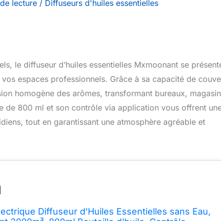
de lecture
/
Diffuseurs d'huiles essentielles
iels, le diffuseur d’huiles essentielles Mxmoonant se présent
 vos espaces professionnels. Grâce à sa capacité de couve
sion homogène des arômes, transformant bureaux, magasin
e de 800 ml et son contrôle via application vous offrent un
tidiens, tout en garantissant une atmosphère agréable et
ctrique Diffuseur d'Huiles Essentielles sans Eau,