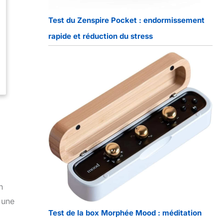
Test du Zenspire Pocket : endormissement
rapide et réduction du stress
n
t une
Test de la box Morphée Mood : méditation