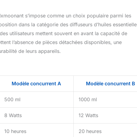
 Mxmoonant s’impose comme un choix populaire parmi les
osition dans la catégorie des diffuseurs d’huiles essentielle
es utilisateurs mettent souvent en avant la capacité de
egrettent l’absence de pièces détachées disponibles, une
abilité de leurs appareils.
Modèle concurrent A
Modèle concurrent B
500 ml
1000 ml
8 Watts
12 Watts
10 heures
20 heures