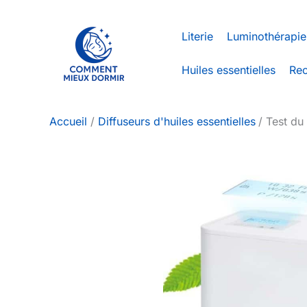
Aller
au
Literie
Luminothérapie
contenu
Huiles essentielles
Rec
Accueil
Diffuseurs d'huiles essentielles
Test du