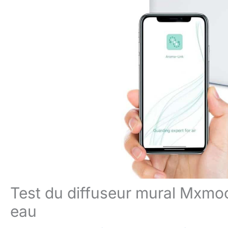
Test du diffuseur mural Mxmoon
eau