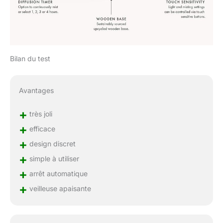
Bilan du test
Avantages
+
très joli
+
efficace
+
design discret
+
simple à utiliser
+
arrêt automatique
+
veilleuse apaisante