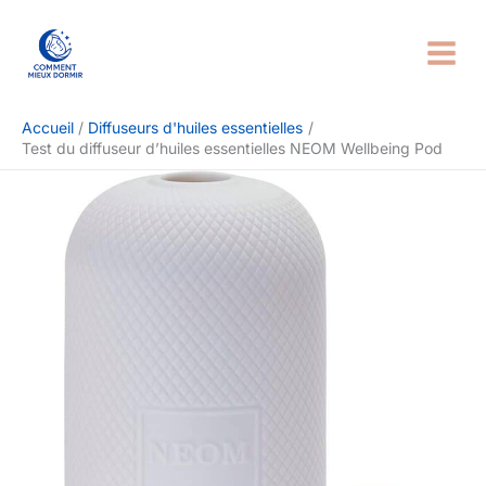
Aller
Rechercher
au
contenu
Accueil
Diffuseurs d'huiles essentielles
Test du diffuseur d’huiles essentielles NEOM Wellbeing Pod